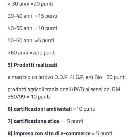
< 30 anni =20 punti
30-40 anni =15 punti
40-50 anni =10 punti
50-60 anni =5 punti
>60 anni =zero punti
5) Prodotti realizzati
a marchio collettivo D.O.P. / I.G.P. e/o Bio= 20 punti
prodotti agricoli tradizionali (PAT) ai sensi del DM
350/99 = 10 punti
6) certificazioni ambientali
=10 punti
7) certificazione etica
= 5 punti
8) impresa con sito di e-commerce
= 5 punti