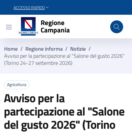
ACCESSO RAPIDO
Regione Campania
Regione
Campania
Home
/
Regione informa
/
Notizie
/
Avviso per la partecipazione al "Salone del gusto 2026"
(Torino 24-27 settembre 2026)
Agricoltura
Avviso per la
partecipazione al "Salone
del gusto 2026" (Torino