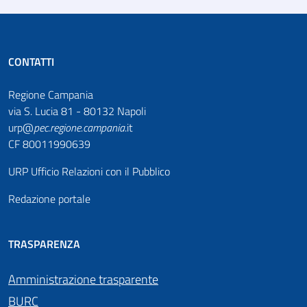
CONTATTI
Regione Campania
via S. Lucia 81 - 80132 Napoli
urp@
pec
.
regione.campania
.it
CF 80011990639
URP Ufficio Relazioni con il Pubblico
Redazione portale
TRASPARENZA
Amministrazione trasparente
BURC