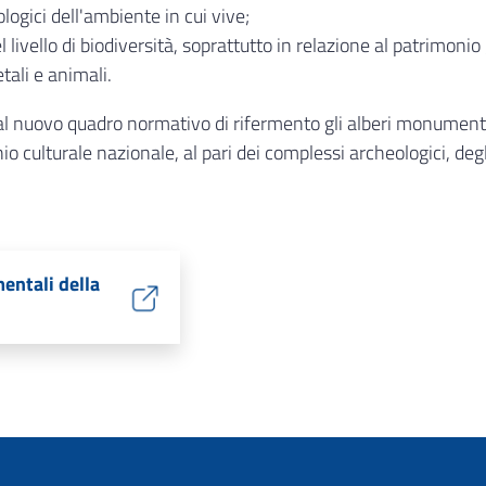
ogici dell'ambiente in cui vive;
 livello di biodiversità, soprattutto in relazione al patrimoni
tali e animali.
al nuovo quadro normativo di rifermento gli alberi monumentali,
 culturale nazionale, al pari dei complessi archeologici, degli ed
entali della