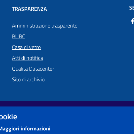
S
TRASPARENZA
Amministrazione trasparente
BURC
Casa di vetro
Atti di notifica
Qualità Datacenter
Sito di archivio
cookie
Obiettivi di accessibilità
Maggiori informazioni