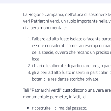
La Regione Campania, nell'ottica di sostenere le 
veri Patriarchi verdi, un ruolo importante nella
di albero monumentale:
l'albero ad alto fusto isolato o facente part
essere considerati come rari esempi di maest
della specie, ovvero che recano un preciso r
locali;
i filari e le alberate di particolare pregio p
gli alberi ad alto fusto inseriti in particola
botanici e residenze storiche private.
Tali "Patriarchi verdi" custodiscono una vera er
monumentale permette, infatti, di:
ricostruire il clima del passato;