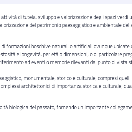
attività di tutela, sviluppo e valorizzazione degli spazi verd
 valorizzazione del patrimonio paesaggistico e ambientale del
e di formazioni boschive naturali o artificiali ovunque ubicate
osità e longevità, per età o dimensioni, o di particolare pregi
iferimento ad eventi o memorie rilevanti dal punto di vista st
aesaggistico, monumentale, storico e culturale, compresi quelli i
ri complessi architettonici di importanza storica e culturale, qu
edità biologica del passato, fornendo un importante collegamen