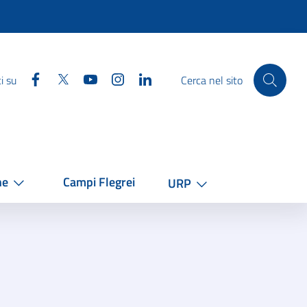
Facebook
Twitter
YouTube
Instagram
Linkedin
i su
Cerca nel sito
he
Campi Flegrei
URP