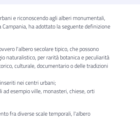
i urbani e riconoscendo agli alberi monumentali,
la Campania, ha adottato la seguente definizione
 ovvero l'albero secolare tipico, che possono
o naturalistico, per rarità botanica e peculiarità
orico, culturale, documentario o delle tradizioni
nseriti nei centri urbani;
ali ad esempio ville, monasteri, chiese, orti
to fra diverse scale temporali, l'albero