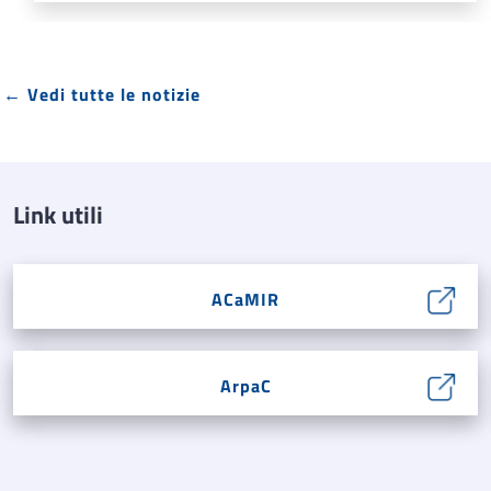
← Vedi tutte le notizie
Link utili
ACaMIR
ArpaC