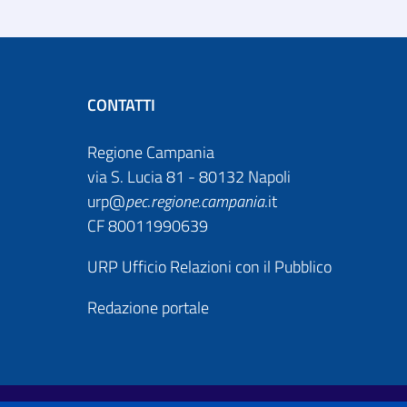
CONTATTI
Regione Campania
via S. Lucia 81 - 80132 Napoli
urp@
pec
.
regione.campania
.it
CF 80011990639
URP Ufficio Relazioni con il Pubblico
Redazione portale