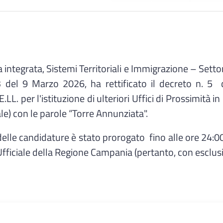
a integrata, Sistemi Territoriali e Immigrazione – Setto
del 9 Marzo 2026, ha rettificato il decreto n. 5 
E.LL. per l'istituzione di ulteriori Uffici di Prossimit
e) con le parole “Torre Annunziata".
elle candidature è stato prorogato fino alle ore 24:0
fficiale della Regione Campania (pertanto, con esclusi