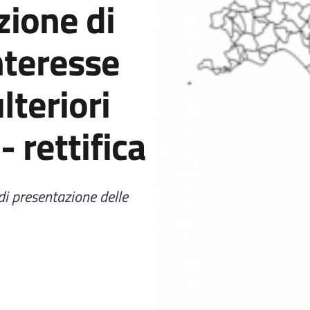
zione di
nteresse
ulteriori
- rettifica
 di presentazione delle