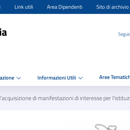
i
Link utili
Area Dipendenti
Sito di archivio
mpania
ia
Seguic
Aree Tematic
azione
Informazioni Utili
’acquisizione di manifestazioni di interesse per l'istituzio