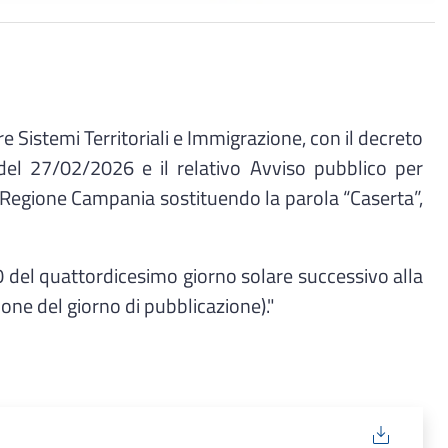
re Sistemi Territoriali e Immigrazione, con il decreto
del 27/02/2026 e il relativo Avviso pubblico per
à in Regione Campania sostituendo la parola “Caserta”,
0 del quattordicesimo giorno solare successivo alla
one del giorno di pubblicazione)."