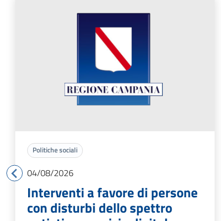
Politiche sociali
04/08/2026
Interventi a favore di persone
con disturbi dello spettro