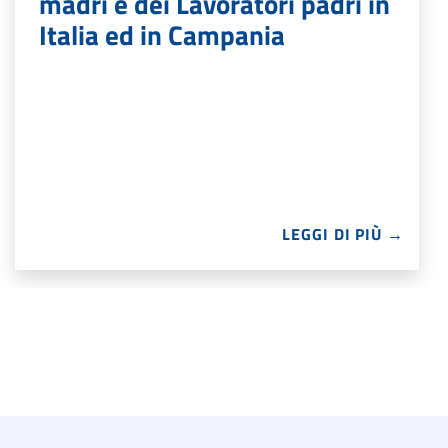
madri e dei Lavoratori padri in
Italia ed in Campania
LEGGI DI PIÙ →