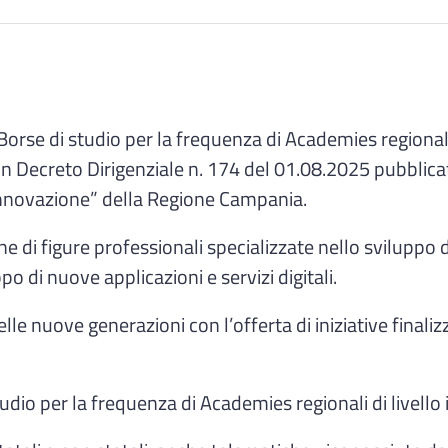
orse di studio per la frequenza di Academies regionali 
on Decreto Dirigenziale n. 174 del 01.08.2025 pubblic
l’Innovazione” della Regione Campania.
e di figure professionali specializzate nello sviluppo d
o di nuove applicazioni e servizi digitali.
delle nuove generazioni con l’offerta di iniziative final
udio per la frequenza di Academies regionali di livello 