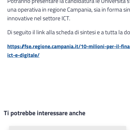
Potranno presentare la candidatura le Università s
una operativa in regione Campania, sia in forma sin
innovative nel settore ICT.
Di seguito il link alla scheda di sintesi e a tutta l
https://fse.regione.campania.it/10-milioni-per-il-fi
ict-e-digitale/
Ti potrebbe interessare anche