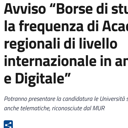
Avviso “Borse di st
la frequenza di Ac
regionali di livello
internazionale in a
e Digitale”
Potranno presentare la candidatura le Università st
anche telematiche, riconosciute dal MUR