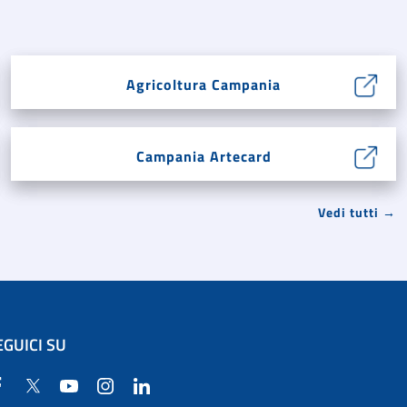
Agricoltura Campania
Campania Artecard
Vedi tutti →
EGUICI SU
Facebook
Twitter
YouTube
Instagram
Linkedin