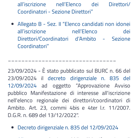
all’iscrizione nell’Elenco dei Direttori/
Coordinatori - Sezione Direttori”
Allegato B - Sez. II “Elenco candidati non idonei
all’iscrizione nell’Elenco dei
Direttori/Coordinatori d’Ambito - Sezione
Coordinatori”
________________________________
23/09/2024 - È stato pubblicato sul BURC n. 66 del
23/09/2024 il
decreto dirigenziale n. 835 del
12/09/2024
ad oggetto “Approvazione Avviso
pubblico Manifestazione di interesse all'iscrizione
nell'elenco regionale dei direttori/coordinatori di
Ambito. Art. 23, commi 4bis e 4ter l.r. 11/2007.
D.G.R. n. 689 del 13/12/2022".
Decreto dirigenziale n. 835 del 12/09/2024