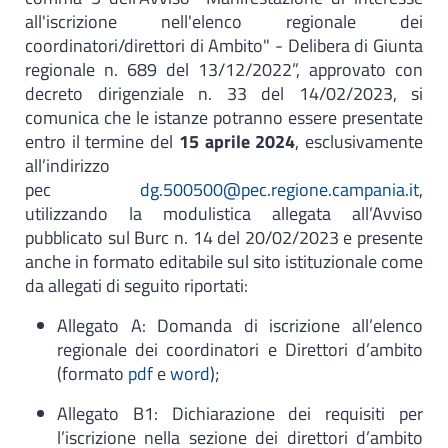
all'iscrizione nell'elenco regionale dei
coordinatori/direttori di Ambito" - Delibera di Giunta
regionale n. 689 del 13/12/2022”, approvato con
decreto dirigenziale n. 33 del 14/02/2023, si
comunica che le istanze potranno essere presentate
entro il termine del
15 aprile 2024
, esclusivamente
all’indirizzo
pec
dg.500500@pec.regione.campania.it
,
utilizzando la modulistica allegata all’Avviso
pubblicato sul Burc n. 14 del 20/02/2023 e presente
anche in formato editabile sul sito istituzionale come
da allegati di seguito riportati:
Allegato A: Domanda di iscrizione all’elenco
regionale dei coordinatori e Direttori d’ambito
(formato
pdf
e
word
);
Allegato B1: Dichiarazione dei requisiti per
l’iscrizione nella sezione dei direttori d’ambito