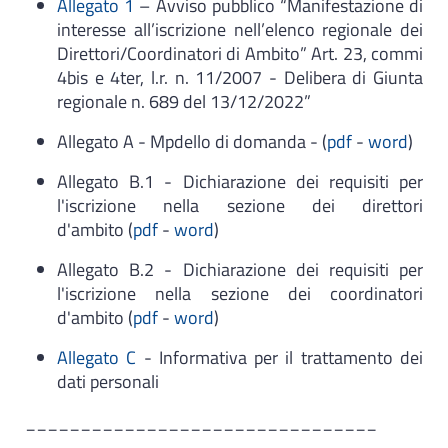
Allegato 1
– Avviso pubblico “Manifestazione di
interesse all’iscrizione nell’elenco regionale dei
Direttori/Coordinatori di Ambito” Art. 23, commi
4bis e 4ter, l.r. n. 11/2007 - Delibera di Giunta
regionale n. 689 del 13/12/2022”
Allegato A - Mpdello di domanda - (
pdf
-
word
)
Allegato B.1 - Dichiarazione dei requisiti per
l'iscrizione nella sezione dei direttori
d'ambito (
pdf
-
word
)
Allegato B.2 - Dichiarazione dei requisiti per
l'iscrizione nella sezione dei coordinatori
d'ambito (
pdf
-
word
)
Allegato C
- Informativa per il trattamento dei
dati personali
________________________________