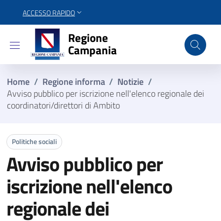
ACCESSO RAPIDO
Regione Campania
Regione
Campania
Home
/
Regione informa
/
Notizie
/
Avviso pubblico per iscrizione nell'elenco regionale dei
coordinatori/direttori di Ambito
Politiche sociali
Avviso pubblico per
iscrizione nell'elenco
regionale dei