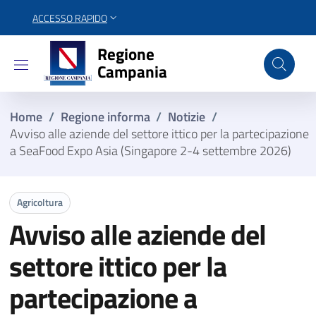
ACCESSO RAPIDO
Regione Campania
Regione
Campania
Home
/
Regione informa
/
Notizie
/
Avviso alle aziende del settore ittico per la partecipazione
a SeaFood Expo Asia (Singapore 2-4 settembre 2026)
Agricoltura
Avviso alle aziende del
settore ittico per la
partecipazione a