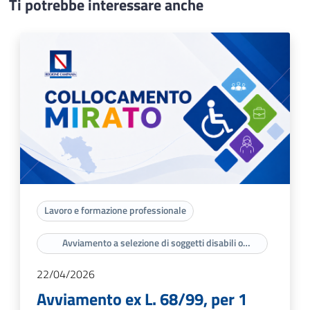
Ti potrebbe interessare anche
Lavoro e formazione professionale
Avviamento a selezione di soggetti disabili o
appartenenti a categorie protette di cui agli artt. 3 e
18 della legge n. 68/99
22/04/2026
Avviamento ex L. 68/99, per 1