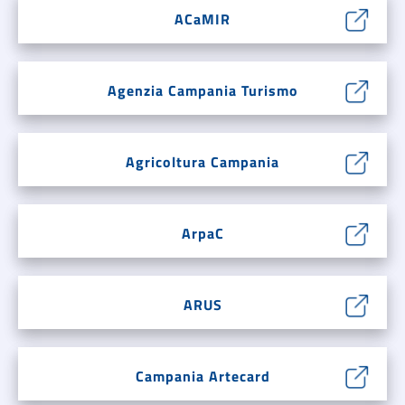
ACaMIR
Agenzia Campania Turismo
Agricoltura Campania
ArpaC
ARUS
Campania Artecard