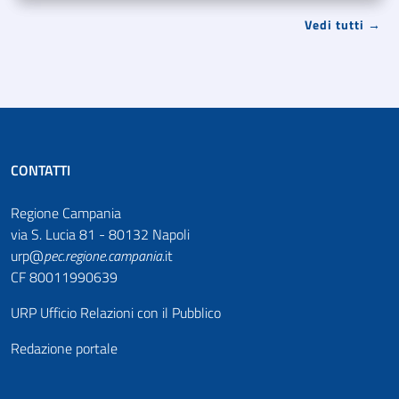
Vedi tutti →
CONTATTI
Regione Campania
via S. Lucia 81 - 80132 Napoli
urp@
pec
.
regione.campania
.it
CF 80011990639
URP Ufficio Relazioni con il Pubblico
Redazione portale