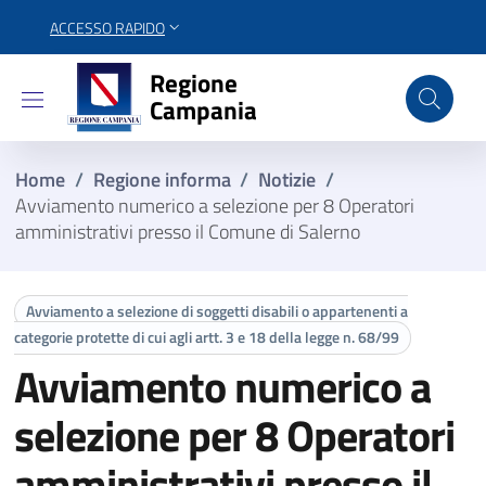
ACCESSO RAPIDO
Regione Campania
Regione
Campania
Home
/
Regione informa
/
Notizie
/
Avviamento numerico a selezione per 8 Operatori
amministrativi presso il Comune di Salerno
Avviamento a selezione di soggetti disabili o appartenenti a
categorie protette di cui agli artt. 3 e 18 della legge n. 68/99
Avviamento numerico a
selezione per 8 Operatori
amministrativi presso il