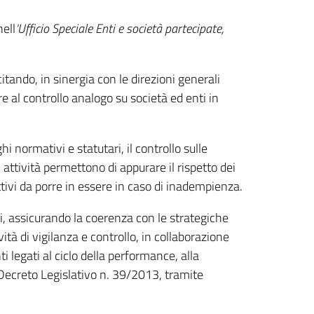
nell
'Ufficio Speciale Enti e società partecipate,
itando, in sinergia con le direzioni generali
re al controllo analogo su società ed enti in
hi normativi e statutari, il controllo sulle
 attività permettono di appurare il rispetto dei
ttivi da porre in essere in caso di inadempienza.
ici, assicurando la coerenza con le strategiche
ività di vigilanza e controllo, in collaborazione
 legati al ciclo della performance, alla
l Decreto Legislativo n. 39/2013, tramite