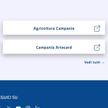
Agricoltura Campania
Campania Artecard
Vedi tutti →
EGUICI SU