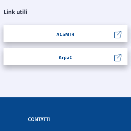
Link utili
ACaMIR
ArpaC
CONTATTI