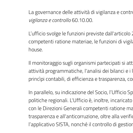
La governance delle attività di vigilanza e contr
vigilanza e controllo
60.10.00.
L’ufficio svolge le funzioni previste dall'artico
competenti ratione materiae, le funzioni di vigil
house.
Il monitoraggio sugli organismi partecipati si attra
attività programmatiche, l'analisi dei bilanci e 
princìpi contabili, di efficienza e trasparenza, 
In parallelo, su indicazione del Socio, l’Ufficio 
politiche regionali. L'Ufficio è, inoltre, incaricat
con le Direzioni Generali competenti ratione mat
trasparenza e all'anticorruzione, oltre alla veri
l’applicativo SISTA, nonché il controllo di gestion