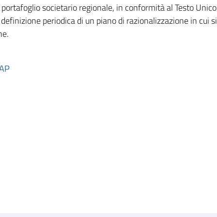
 del portafoglio societario regionale, in conformità al Testo Uni
finizione periodica di un piano di razionalizzazione in cui si
ne.
GAP