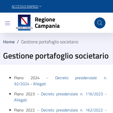
ACCESSO RAPIDO
Regione Campania
Regione
Campania
Home
/
Gestione portafoglio societario
Gestione portafoglio societario
Piano 2024 -
Decreto presidenziale n.
92/2024
-
Allegati
Piano 2023 -
Decreto presidenziale n. 116/2023
-
Allegati
Piano 2022 -
Decreto presidenziale n. 162/2022
-