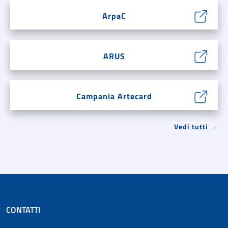
ArpaC
ARUS
Campania Artecard
Vedi tutti →
CONTATTI