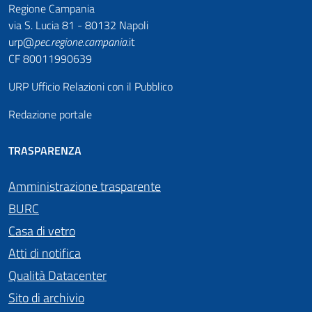
Regione Campania
via S. Lucia 81 - 80132 Napoli
urp@
pec
.
regione.campania
.it
CF 80011990639
URP Ufficio Relazioni con il Pubblico
Redazione portale
TRASPARENZA
Amministrazione trasparente
BURC
Casa di vetro
Atti di notifica
Qualità Datacenter
Sito di archivio