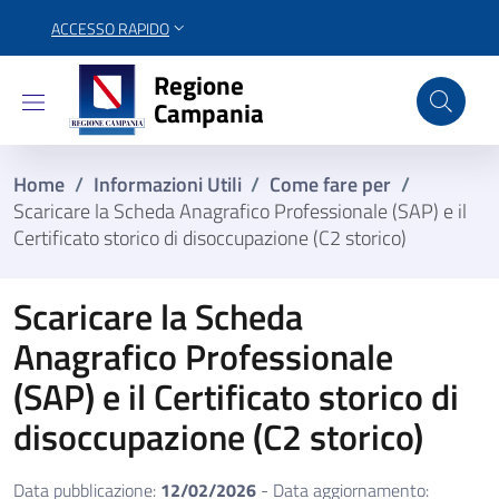
ACCESSO RAPIDO
Regione Campania
Regione
Campania
Home
/
Informazioni Utili
/
Come fare per
/
Scaricare la Scheda Anagrafico Professionale (SAP) e il
Certificato storico di disoccupazione (C2 storico)
Scaricare la Scheda
Anagrafico Professionale
(SAP) e il Certificato storico di
disoccupazione (C2 storico)
Data pubblicazione:
12/02/2026
- Data aggiornamento: