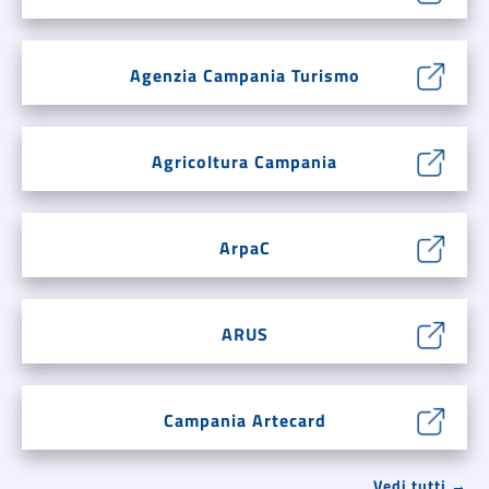
Agenzia Campania Turismo
Agricoltura Campania
ArpaC
ARUS
Campania Artecard
Vedi tutti →