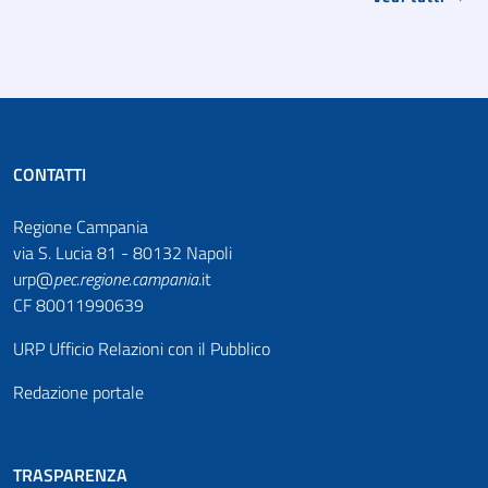
CONTATTI
Regione Campania
via S. Lucia 81 - 80132 Napoli
urp@
pec
.
regione.campania
.it
CF 80011990639
URP Ufficio Relazioni con il Pubblico
Redazione portale
TRASPARENZA