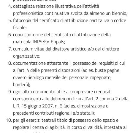
dettagliata relazione illustrativa dell’attività
professionistica continuativa svolta da almeno un biennio;
fotocopia del certificato di attribuzione partita iva o codice
fiscale;
copia conforme del certificato di attribuzione della
matricola INPS/Ex-Enpals;
curriculum vitae del direttore artistico e/o del direttore
organizzativo;
documentazione attestante il possesso dei requisiti di cui
all’art. 4 delle presenti disposizioni (ad es. buste paghe
ovvero riepilogo mensile del personale impegnato,
borderò);
ogni altro documento utile a comprovare i requisiti
corrispondenti alle definizioni di cui all’art. 2 comma 2 della
L.R. 15 giugno 2007, n. 6 (ad es. dimostrazione di
precedenti contributi regionali e/o statali);
per gli esercizi teatrali titolo di possesso dello spazio e
regolare licenza di agibilità, in corso di validità, intestata al