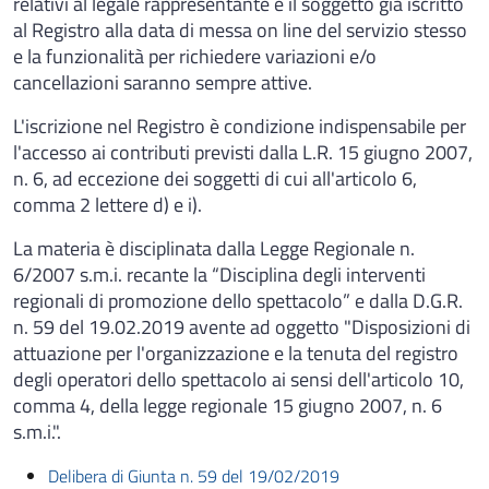
relativi al legale rappresentante e il soggetto già iscritto
al Registro alla data di messa on line del servizio stesso
e la funzionalità per richiedere variazioni e/o
cancellazioni saranno sempre attive.
L'iscrizione nel Registro è condizione indispensabile per
l'accesso ai contributi previsti dalla L.R. 15 giugno 2007,
n. 6, ad eccezione dei soggetti di cui all'articolo 6,
comma 2 lettere d) e i).
La materia è disciplinata dalla Legge Regionale n.
6/2007 s.m.i. recante la “Disciplina degli interventi
regionali di promozione dello spettacolo” e dalla D.G.R.
n. 59 del 19.02.2019 avente ad oggetto "Disposizioni di
attuazione per l'organizzazione e la tenuta del registro
degli operatori dello spettacolo ai sensi dell'articolo 10,
comma 4, della legge regionale 15 giugno 2007, n. 6
s.m.i.".
Delibera di Giunta n. 59 del 19/02/2019