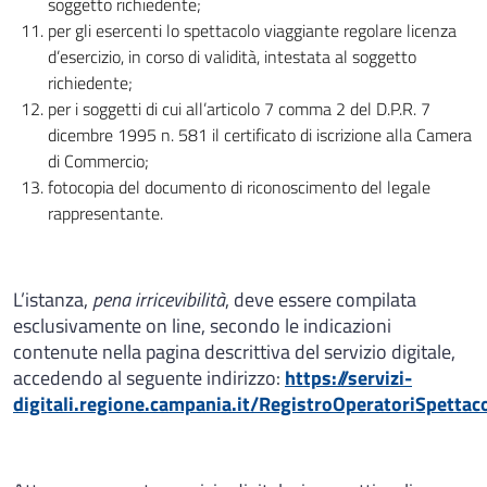
soggetto richiedente;
per gli esercenti lo spettacolo viaggiante regolare licenza
d’esercizio, in corso di validità, intestata al soggetto
richiedente;
per i soggetti di cui all’articolo 7 comma 2 del D.P.R. 7
dicembre 1995 n. 581 il certificato di iscrizione alla Camera
di Commercio;
fotocopia del documento di riconoscimento del legale
rappresentante.
L’istanza,
pena irricevibilità
, deve essere compilata
esclusivamente on line, secondo le indicazioni
contenute nella pagina descrittiva del servizio digitale,
accedendo al seguente indirizzo:
https://servizi-
digitali.regione.campania.it/RegistroOperatoriSpettac