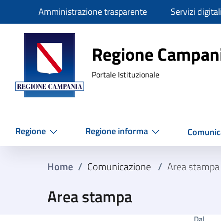
Slim
Amministrazione trasparente
Servizi digital
Regione Ca
Regione Campan
Portale Istituzionale
Regione
Regione informa
Comunic
Home
/
Comunicazione
/
Area stampa
Area stampa
Dal