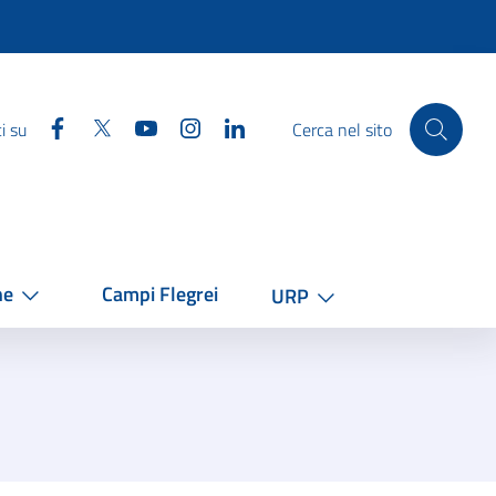
Facebook
Twitter
YouTube
Instagram
Linkedin
i su
Cerca nel sito
he
Campi Flegrei
URP