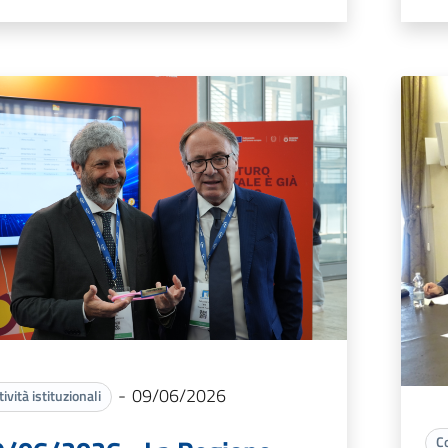
-
09/06/2026
tività istituzionali
C