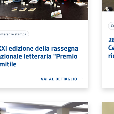
C
nferenze stampa
2
Ce
XI edizione della rassegna
ri
zionale letteraria "Premio
mitile
VAI AL DETTAGLIO