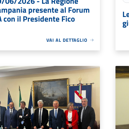
9/06/2026 - La Regione
ampania presente al Forum
L
 con il Presidente Fico
g
VAI AL DETTAGLIO