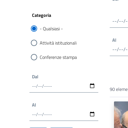
Categoria
- Qualsiasi -
Al
Attività istituzionali
Conferenze stampa
Dal
90 eleme
Al