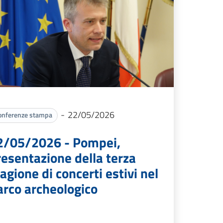
-
22/05/2026
onferenze stampa
2/05/2026 - Pompei,
resentazione della terza
agione di concerti estivi nel
arco archeologico