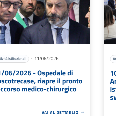
-
11/06/2026
tività istituzionali
At
1/06/2026 - Ospedale di
1
scotrecase, riapre il pronto
A
ccorso medico-chirurgico
is
sv
VAI AL DETTAGLIO