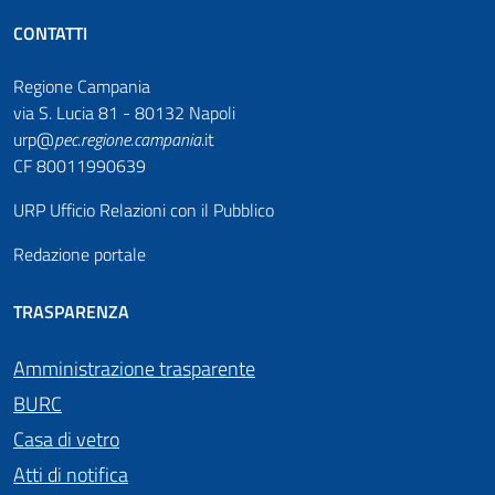
CONTATTI
Regione Campania
via S. Lucia 81 - 80132 Napoli
urp@
pec
.
regione.campania
.it
CF 80011990639
URP Ufficio Relazioni con il Pubblico
Redazione portale
TRASPARENZA
Amministrazione trasparente
BURC
Casa di vetro
Atti di notifica