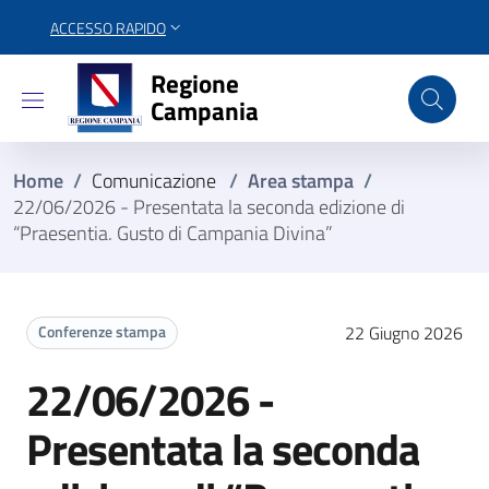
ACCESSO RAPIDO
Regione Campania
Regione
Campania
Home
/
Comunicazione
/
Area stampa
/
22/06/2026 - Presentata la seconda edizione di
“Praesentia. Gusto di Campania Divina”
Conferenze stampa
22 Giugno 2026
22/06/2026 -
Presentata la seconda