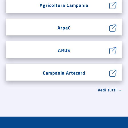
Agricoltura Campania
ArpaC
ARUS
Campania Artecard
Vedi tutti →