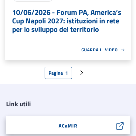
10/06/2026 - Forum PA, America’s
Cup Napoli 2027: istituzioni in rete
per lo sviluppo del territorio
GUARDA IL VIDEO
Pagina
1
Pagina attuale
Pagina successiva
Link utili
ACaMIR