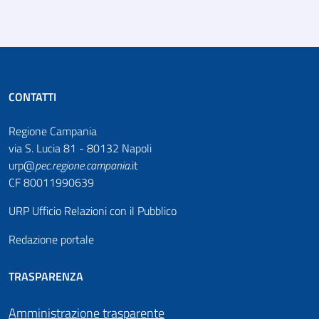
CONTATTI
Regione Campania
via S. Lucia 81 - 80132 Napoli
urp@
pec
.
regione.campania
.it
CF 80011990639
URP Ufficio Relazioni con il Pubblico
Redazione portale
TRASPARENZA
Amministrazione trasparente