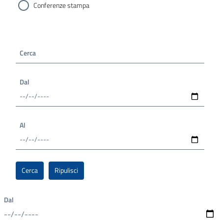
Conferenze stampa
Cerca
Dal
Al
Dal