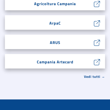
Agricoltura Campania
ArpaC
ARUS
Campania Artecard
Vedi tutti →