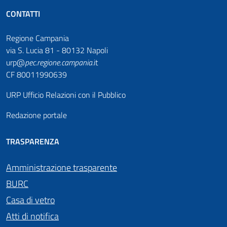
CONTATTI
Regione Campania
via S. Lucia 81 - 80132 Napoli
urp@
pec
.
regione.campania
.it
CF 80011990639
URP Ufficio Relazioni con il Pubblico
Redazione portale
TRASPARENZA
Amministrazione trasparente
BURC
Casa di vetro
Atti di notifica