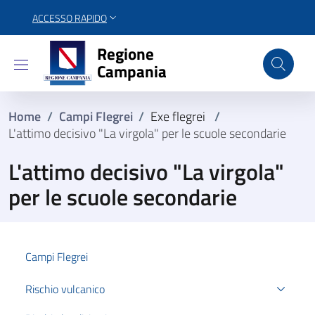
ACCESSO RAPIDO
Regione Campania
Regione
Campania
Home
/
Campi Flegrei
/
Exe flegrei
/
L'attimo decisivo "La virgola" per le scuole secondarie
L'attimo decisivo "La virgola"
per le scuole secondarie
Campi Flegrei
Rischio vulcanico