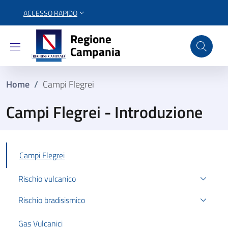
ACCESSO RAPIDO
Regione Campania
Regione
Campania
Home
/
Campi Flegrei
Campi Flegrei - Introduzione
Attivo
Campi Flegrei
Rischio vulcanico
Rischio bradisismico
Gas Vulcanici