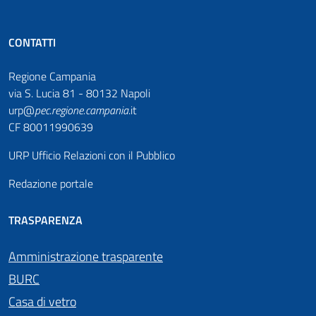
CONTATTI
Regione Campania
via S. Lucia 81 - 80132 Napoli
urp@
pec
.
regione.campania
.it
CF 80011990639
URP Ufficio Relazioni con il Pubblico
Redazione portale
TRASPARENZA
Amministrazione trasparente
BURC
Casa di vetro