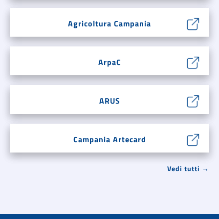
Agricoltura Campania
ArpaC
ARUS
Campania Artecard
Vedi tutti →