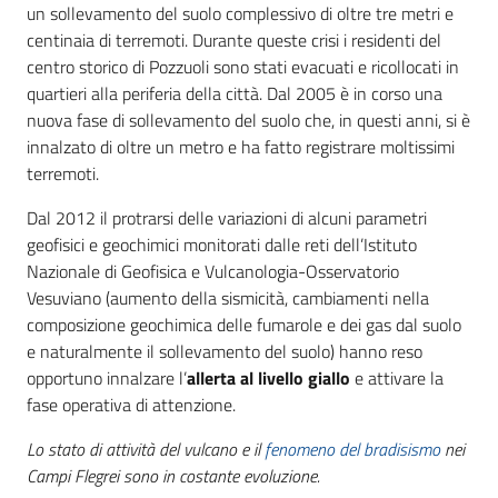
un sollevamento del suolo complessivo di oltre tre metri e
centinaia di terremoti. Durante queste crisi i residenti del
centro storico di Pozzuoli sono stati evacuati e ricollocati in
quartieri alla periferia della città. Dal 2005 è in corso una
nuova fase di sollevamento del suolo che, in questi anni, si è
innalzato di oltre un metro e ha fatto registrare moltissimi
terremoti.
Dal 2012 il protrarsi delle variazioni di alcuni parametri
geofisici e geochimici monitorati dalle reti dell’Istituto
Nazionale di Geofisica e Vulcanologia-Osservatorio
Vesuviano (aumento della sismicità, cambiamenti nella
composizione geochimica delle fumarole e dei gas dal suolo
e naturalmente il sollevamento del suolo) hanno reso
opportuno innalzare l’
allerta al livello giallo
e attivare la
fase operativa di attenzione.
Lo stato di attività del vulcano e il
fenomeno del bradisismo
nei
Campi Flegrei sono in costante evoluzione.