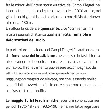
fra le minori dell’intera storia eruttiva dei Campi Flegrei, ha
interrotto un periodo di quiescenza di circa 3000 anni e, nel
giro di pochi giorni, ha dato origine al cono di Monte Nuovo,
alto circa 130 m.
Da allora la caldera è
quiescente
, cioè “dormiente”, ma
mostra segnali di attività quali
sismicità, fumarole e
deformazioni del suolo
.
In particolare, la caldera dei Campi Flegrei è caratterizzata
dal
fenomeno del bradisismo
che consiste in fasi di lento
abbassamento del suolo, alternate a fasi di sollevamento
più rapido. Il sollevamento può essere accompagnato da
attività sismica con eventi che generalmente non
raggiungono magnitudo elevate, ma che, essendo molto
superficiali si avvertono facilmente e possono causare danni
a infrastrutture ed edifici.
Le
maggiori crisi bradisismiche
recenti si sono avute nei
periodi 1970-1972 e 1982-1984 e hanno fatto registrare