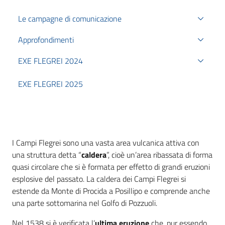
Le campagne di comunicazione
Approfondimenti
EXE FLEGREI 2024
EXE FLEGREI 2025
I Campi Flegrei sono una vasta area vulcanica attiva con
una struttura detta “
caldera
”, cioè un’area ribassata di forma
quasi circolare che si è formata per effetto di grandi eruzioni
esplosive del passato. La caldera dei Campi Flegrei si
estende da Monte di Procida a Posillipo e comprende anche
una parte sottomarina nel Golfo di Pozzuoli.
Nel 1538 si è verificata l’
ultima eruzione
che, pur essendo