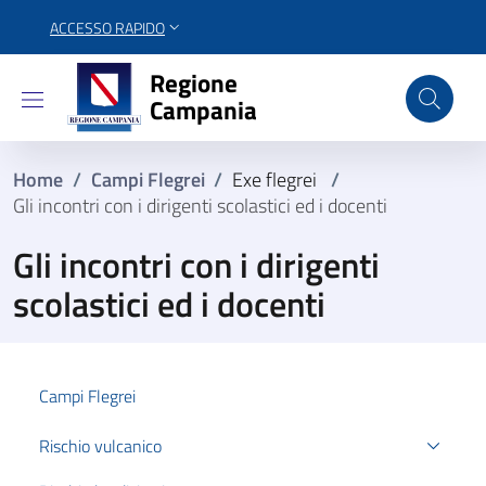
ACCESSO RAPIDO
Regione Campania
Regione
Campania
Home
/
Campi Flegrei
/
Exe flegrei
/
Gli incontri con i dirigenti scolastici ed i docenti
Gli incontri con i dirigenti
scolastici ed i docenti
Campi Flegrei
Rischio vulcanico