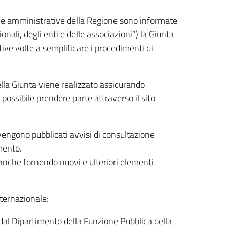
ive e amministrative della Regione sono informate
onali, degli enti e delle associazioni”) la Giunta
tive volte a semplificare i procedimenti di
della Giunta viene realizzato assicurando
possibile prendere parte attraverso il sito
 vengono pubblicati avvisi di consultazione
mento.
 anche fornendo nuovi e ulteriori elementi
nternazionale:
l Dipartimento della Funzione Pubblica della