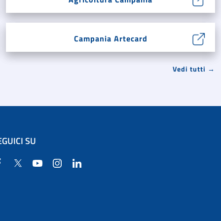
Campania Artecard
Vedi tutti →
EGUICI SU
Facebook
Twitter
YouTube
Instagram
Linkedin