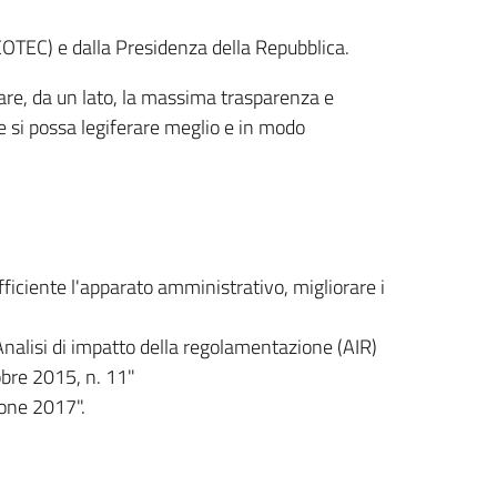
COTEC) e dalla Presidenza della Repubblica.
are, da un lato, la massima trasparenza e
me si possa legiferare meglio e in modo
fficiente l'apparato amministrativo, migliorare i
Analisi di impatto della regolamentazione (AIR)
tobre 2015, n. 11"
ione 2017".