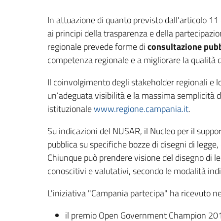
In attuazione di quanto previsto dall'articolo 1
ai principi della trasparenza e della partecipazio
regionale prevede forme di
consultazione pub
competenza regionale e a migliorare la qualità 
Il coinvolgimento degli stakeholder regionali e l
un’adeguata visibilità e la massima semplicità di
istituzionale
www.regione.campania.it
.
Su indicazioni del NUSAR, il Nucleo per il suppor
pubblica su specifiche bozze di disegni di legge
Chiunque può prendere visione del disegno di leg
conoscitivi e valutativi, secondo le modalità indi
L'iniziativa "Campania partecipa" ha ricevuto ne
il premio Open Government Champion 2017 