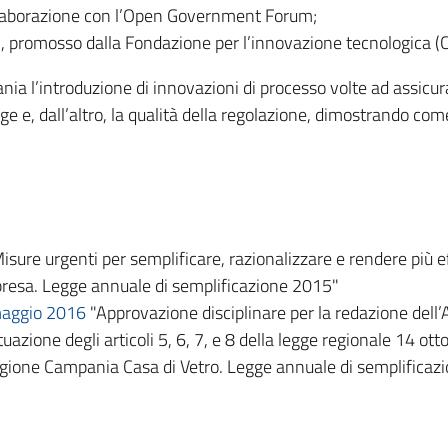
collaborazione con l’Open Government Forum;
, promosso dalla Fondazione per l’innovazione tecnologica (
ia l’introduzione di innovazioni di processo volte ad assicur
ge e, dall’altro, la qualità della regolazione, dimostrando co
isure urgenti per semplificare, razionalizzare e rendere più e
i impresa. Legge annuale di semplificazione 2015"
maggio 2016
"Approvazione disciplinare per la redazione dell’
tuazione degli articoli 5, 6, 7, e 8 della legge regionale 14 ot
egione Campania Casa di Vetro. Legge annuale di semplificaz