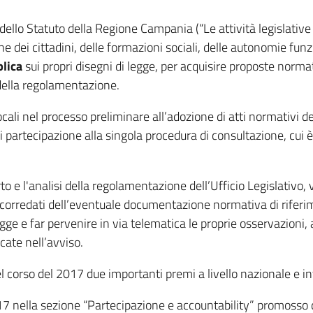
1 dello Statuto della Regione Campania (“Le attività legislat
ne dei cittadini, delle formazioni sociali, delle autonomie funzi
blica
sui propri disegni di legge, per acquisire proposte norma
della regolamentazione.
ocali nel processo preliminare all’adozione di atti normativi 
 partecipazione alla singola procedura di consultazione, cui è 
to e l'analisi della regolamentazione dell’Ufficio Legislativo,
, corredati dell’eventuale documentazione normativa di riferi
ge e far pervenire in via telematica le proprie osservazioni,
cate nell’avviso.
l corso del 2017 due importanti premi a livello nazionale e i
nella sezione “Partecipazione e accountability” promosso da