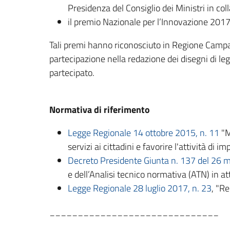
Presidenza del Consiglio dei Ministri in 
il premio Nazionale per l’Innovazione 2017
Tali premi hanno riconosciuto in Regione Campan
partecipazione nella redazione dei disegni di leg
partecipato.
Normativa di riferimento
Legge Regionale 14 ottobre 2015, n. 11
"M
servizi ai cittadini e favorire l'attività d
Decreto Presidente Giunta n. 137 del 26 
e dell’Analisi tecnico normativa (ATN) in at
Legge Regionale 28 luglio 2017, n. 23
, "R
______________________________