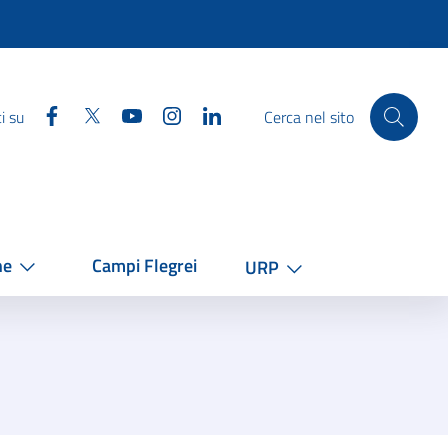
Facebook
Twitter
YouTube
Instagram
Linkedin
i su
Cerca nel sito
he
Campi Flegrei
URP