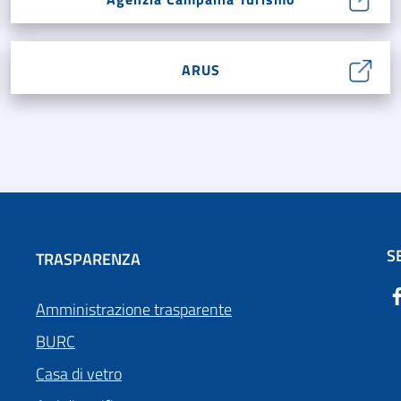
ARUS
S
TRASPARENZA
Amministrazione trasparente
BURC
Casa di vetro