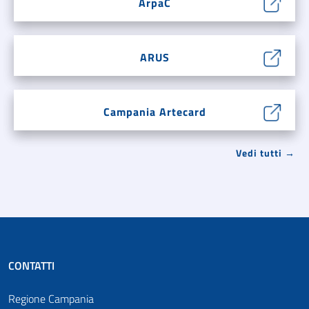
ArpaC
ARUS
Campania Artecard
Vedi tutti →
CONTATTI
Regione Campania