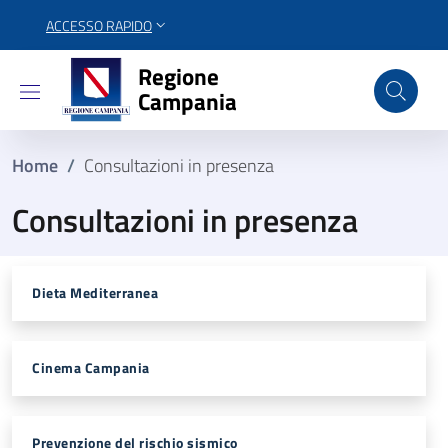
ACCESSO RAPIDO
Regione Campania
Regione
Campania
Home
/
Consultazioni in presenza
Consultazioni in presenza
Dieta Mediterranea
Cinema Campania
Prevenzione del rischio sismico