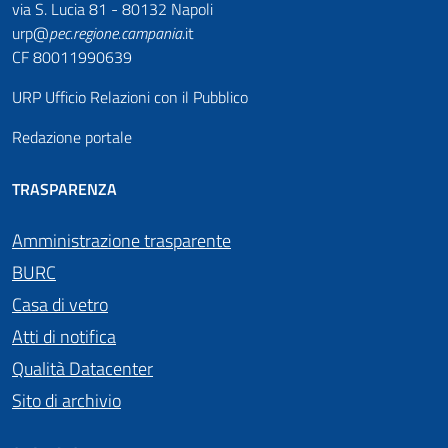
via S. Lucia 81 - 80132 Napoli
urp@
pec
.
regione.campania
.it
CF 80011990639
URP Ufficio Relazioni con il Pubblico
Redazione portale
TRASPARENZA
Amministrazione trasparente
BURC
Casa di vetro
Atti di notifica
Qualità Datacenter
Sito di archivio