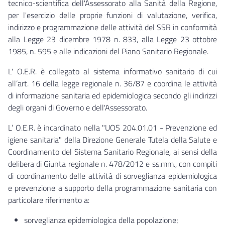
tecnico-scientifica dell'Assessorato alla Sanità della Regione,
per l'esercizio delle proprie funzioni di valutazione, verifica,
indirizzo e programmazione delle attività del SSR in conformità
alla Legge 23 dicembre 1978 n. 833, alla Legge 23 ottobre
1985, n. 595 e alle indicazioni del Piano Sanitario Regionale.
L' O.E.R. è collegato al sistema informativo sanitario di cui
all’art. 16 della legge regionale n. 36/87 e coordina le attività
di informazione sanitaria ed epidemiologica secondo gli indirizzi
degli organi di Governo e dell'Assessorato.
L’ O.E.R. è incardinato nella "UOS 204.01.01 - Prevenzione ed
igiene sanitaria" della Direzione Generale Tutela della Salute e
Coordinamento del Sistema Sanitario Regionale
,
ai sensi della
delibera di Giunta regionale n. 478/2012 e ss.mm., con compiti
di coordinamento delle attività di sorveglianza epidemiologica
e prevenzione a supporto della programmazione sanitaria con
particolare riferimento a:
sorveglianza epidemiologica della popolazione;