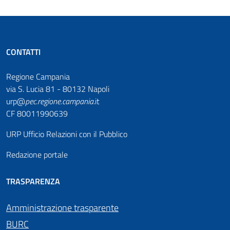
CONTATTI
Regione Campania
via S. Lucia 81 - 80132 Napoli
urp@
pec
.
regione.campania
.it
CF 80011990639
URP Ufficio Relazioni con il Pubblico
Redazione portale
TRASPARENZA
Amministrazione trasparente
BURC