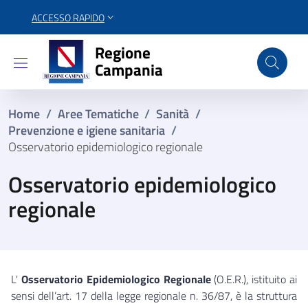
ACCESSO RAPIDO
Regione Campania
Regione
Campania
Home
/
Aree Tematiche
/
Sanità
/
Prevenzione e igiene sanitaria
/
Osservatorio epidemiologico regionale
Osservatorio epidemiologico
regionale
L'
Osservatorio Epidemiologico Regionale
(O.E.R.), istituito ai
sensi dell’art. 17 della legge regionale n. 36/87, è la struttura