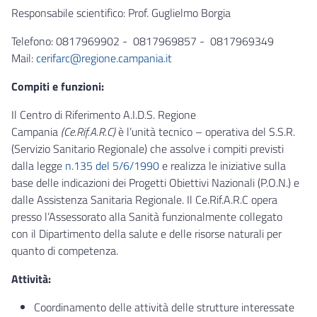
Responsabile scientifico: Prof. Guglielmo Borgia
Telefono: 0817969902 - 0817969857 - 0817969349
Mail:
cerifarc@regione.campania.it
Compiti e funzioni:
Il Centro di Riferimento A.I.D.S. Regione
Campania
(Ce.Rif.A.R.C)
è l’unità tecnico – operativa del S.S.R.
(Servizio Sanitario Regionale) che assolve i compiti previsti
dalla legge
n.135 del 5/6/1990
e realizza le iniziative sulla
base delle indicazioni dei Progetti Obiettivi Nazionali (P.O.N.) e
dalle Assistenza Sanitaria Regionale. Il Ce.Rif.A.R.C opera
presso l’Assessorato alla Sanità funzionalmente collegato
con il Dipartimento della salute e delle risorse naturali per
quanto di competenza.
Attività:
Coordinamento delle attività delle strutture interessate