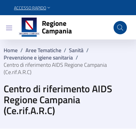
ACCESSO RAPIDO
Regione Campania
Regione
Campania
Home
/
Aree Tematiche
/
Sanità
/
Prevenzione e igiene sanitaria
/
Centro di riferimento AIDS Regione Campania
(Ce.rif.A.R.C)
Centro di riferimento AIDS
Regione Campania
(Ce.rif.A.R.C)