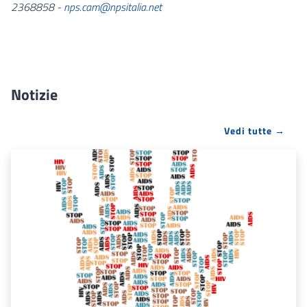
2368858 -
nps.cam@npsitalia.net
Notizie
Vedi tutte →