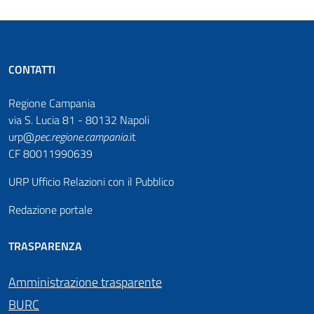
CONTATTI
Regione Campania
via S. Lucia 81 - 80132 Napoli
urp@
pec
.
regione.campania
.it
CF 80011990639
URP Ufficio Relazioni con il Pubblico
Redazione portale
TRASPARENZA
Amministrazione trasparente
BURC