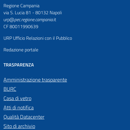
Regione Campania
via S. Lucia 81 - 80132 Napoli
urp@
pec
.
regione.campania
.it
CF 80011990639
URP Ufficio Relazioni con il Pubblico
Redazione portale
TRASPARENZA
Amministrazione trasparente
BURC
Casa di vetro
Atti di notifica
Qualità Datacenter
Sito di archivio