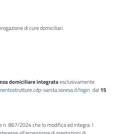
rogazione di cure domiciliari.
enza domiciliare integrata
esclusivamente
mentostrutture.cdp-sanita.soresa.it/login
dal
15
le n. 867/2024 che lo modifica ed integra. I
nteresse all'erogazione di prestazioni di