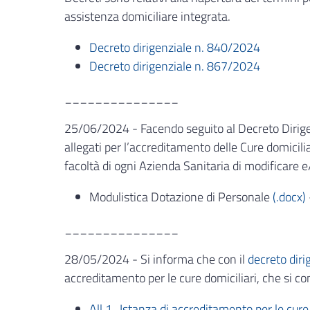
assistenza domiciliare integrata.
Decreto dirigenziale n. 840/2024
Decreto dirigenziale n. 867/2024
_______________
25/06/2024 - Facendo seguito al Decreto Dirigen
allegati per l’accreditamento delle Cure domicilia
facoltà di ogni Azienda Sanitaria di modificare e/
Modulistica Dotazione di Personale
(.docx)
_______________
28/05/2024 - Si informa che con il
decreto dir
accreditamento per le cure domiciliari, che si c
All.1_Istanza di accreditamento per le cure 