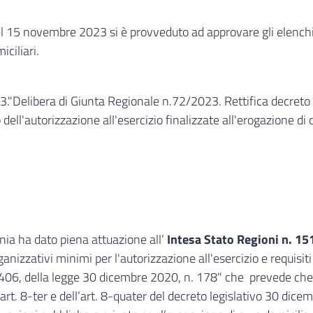
 15 novembre 2023 si è provveduto ad approvare gli elenchi is
iciliari.
3."Delibera di Giunta Regionale n.72/2023. Rettifica decreto
dell'autorizzazione all'esercizio finalizzate all'erogazione di 
a ha dato piena attuazione all’
Intesa Stato Regioni n. 15
rganizzativi minimi per l'autorizzazione all'esercizio e requisit
ma 406, della legge 30 dicembre 2020, n. 178" che prevede che
rt. 8-ter e dell’art. 8-quater del decreto legislativo 30 dicem