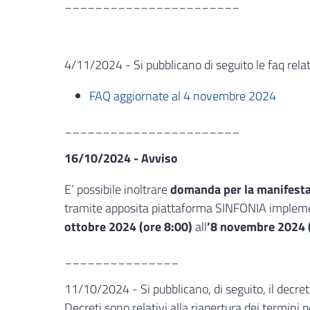
_______________________
4/11/2024 - Si pubblicano di seguito le faq relat
FAQ aggiornate al 4 novembre 2024
_______________________
16/10/2024 - Avviso
E’ possibile inoltrare
domanda per la manifestaz
tramite apposita piattaforma SINFONIA implemen
ottobre 2024 (ore 8:00)
all
’8 novembre 2024 
_______________
11/10/2024 - Si pubblicano, di seguito, il decret
Decreti sono relativi alla riapertura dei termini