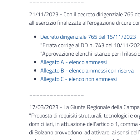
________________
21/11/2023 - Con il decreto dirigenziale 765 del
all'esercizio finalizzate all'erogazione di cure dom
Decreto dirigenziale 765 del 15/11/2023
"Errata corrige al DD n. 743 del 10/11/202
"Approvazione elenchi istanze per il rilascio 
Allegato A - elenco ammessi
Allegato B - elenco ammessi con riserva
Allegato C - elenco non ammessi
________________
17/03/2023 - La Giunta Regionale della Campani
"Proposta di requisiti strutturali, tecnologici e o
domiciliari, in attuazione dell'articolo 1, com
di Bolzano provvedono ad attivare, ai sensi dell’a