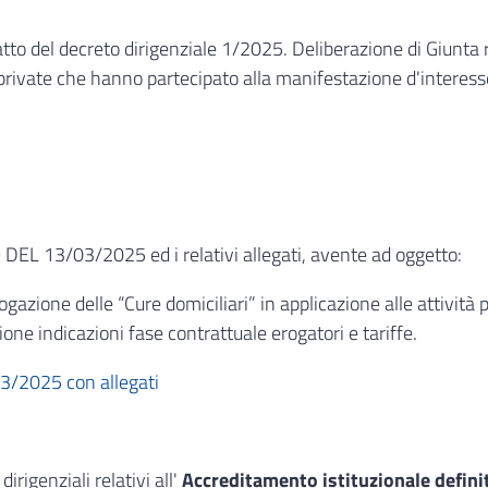
atto del decreto dirigenziale 1/2025. Deliberazione di Giunt
private che hanno partecipato alla manifestazione d'interesse
 DEL 13/03/2025 ed i relativi allegati, avente ad oggetto:
gazione delle “Cure domiciliari” in applicazione alle attività 
ne indicazioni fase contrattuale erogatori e tariffe.
03/2025 con allegati
irigenziali relativi all'
Accreditamento istituzionale definiti