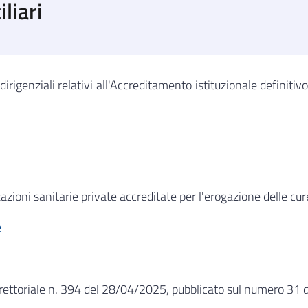
liari
rigenziali relativi all'Accreditamento istituzionale definitivo 
azioni sanitarie private accreditate per l'erogazione delle cu
e
irettoriale n. 394 del 28/04/2025, pubblicato sul numero 31 d