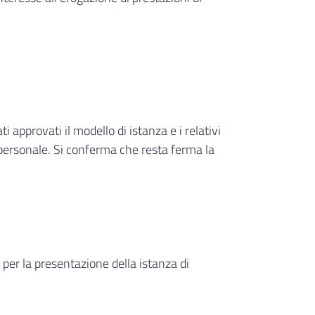
pprovati il modello di istanza e i relativi
di personale. Si conferma che resta ferma la
 per la presentazione della istanza di