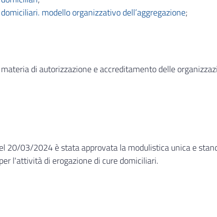
 domiciliari. modello organizzativo dell’aggregazione
;
materia di autorizzazione e accreditamento delle organizzazio
l 20/03/2024 è stata approvata la modulistica unica e stand
er l'attività di erogazione di cure domiciliari.