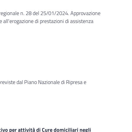
a regionale n. 28 del 25/01/2024. Approvazione
 all'erogazione di prestazioni di assistenza
previste dal Piano Nazionale di Ripresa e
vo per attività di Cure domiciliari negli