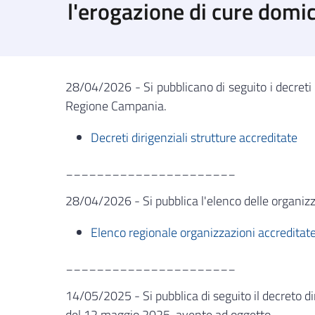
l'erogazione di cure domici
28/04/2026 - Si pubblicano di seguito i decreti di
Regione Campania.
Decreti dirigenziali strutture accreditate
______________________
28/04/2026 - Si pubblica l'elenco delle organizz
Elenco regionale organizzazioni accreditat
______________________
14/05/2025 - Si pubblica di seguito il decreto d
del 12 maggio 2025, avente ad oggetto