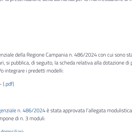
ziale della Regione Campania n. 486/2024 con cui sono stati a
ri, si pubblica, di seguito, la scheda relativa alla dotazione 
o integrare i predetti modelli:
-
(.pdf)
igenziale n. 486/2024
è stata approvata l’allegata modulistica
ompone di n. 3 moduli:
domiciliari
;