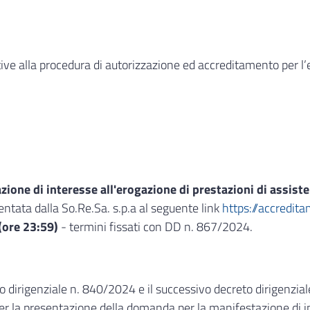
ive alla procedura di autorizzazione ed accreditamento per l’e
ione di interesse all'erogazione di prestazioni di assist
tata dalla So.Re.Sa. s.p.a al seguente link
https://accredita
(ore 23:59)
- termini fissati con DD n. 867/2024.
o dirigenziale n. 840/2024 e il successivo decreto dirigenzia
 per la presentazione della domanda per la manifestazione di i