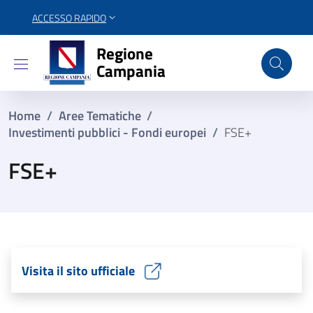
ACCESSO RAPIDO
Regione Campania
Regione
Campania
Home
/
Aree Tematiche
/
Investimenti pubblici - Fondi europei
/
FSE+
FSE+
Visita il sito ufficiale