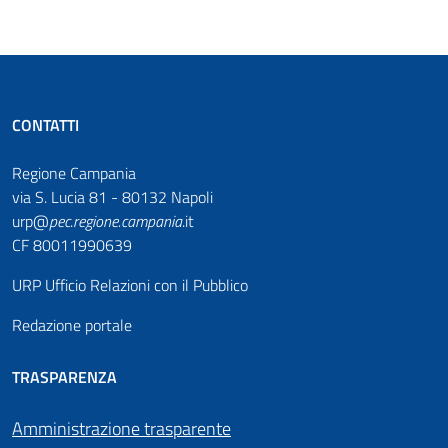
CONTATTI
Regione Campania
via S. Lucia 81 - 80132 Napoli
urp@
pec
.
regione.campania
.it
CF 80011990639
URP Ufficio Relazioni con il Pubblico
Redazione portale
TRASPARENZA
Amministrazione trasparente