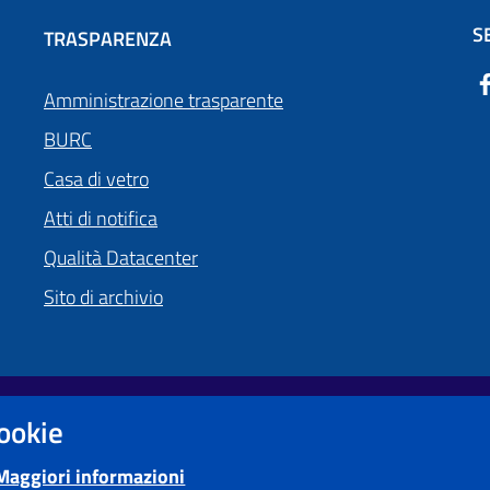
S
TRASPARENZA
Amministrazione trasparente
BURC
Casa di vetro
Atti di notifica
Qualità Datacenter
Sito di archivio
cookie
Obiettivi di accessibilità
Maggiori informazioni