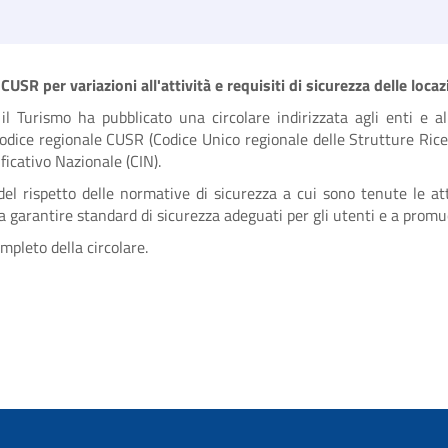
R per variazioni all'attività e requisiti di sicurezza delle locaz
il Turismo ha pubblicato una circolare indirizzata agli enti e al
ice regionale CUSR (Codice Unico regionale delle Strutture Ricetti
ificativo Nazionale (CIN).
del rispetto delle normative di sicurezza a cui sono tenute le att
 a garantire standard di sicurezza adeguati per gli utenti e a promu
mpleto della circolare.