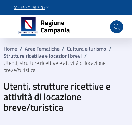
ACCESSO RAPIDO
Regione Campania
Regione
Campania
Home
/
Aree Tematiche
/
Cultura e turismo
/
Strutture ricettive e locazioni brevi
/
Utenti, strutture ricettive e attività di locazione
breve/turistica
Utenti, strutture ricettive e
attività di locazione
breve/turistica