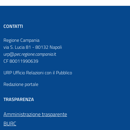
CONTATTI
Regione Campania
via S. Lucia 81 - 80132 Napoli
urp@
pec
.
regione.campania
.it
CF 80011990639
URP Ufficio Relazioni con il Pubblico
Redazione portale
TRASPARENZA
Amministrazione trasparente
BURC