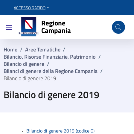
ACCESSO RAPIDO
Regione Campania
Regione
Campania
Home
/
Aree Tematiche
/
Bilancio, Risorse Finanziarie, Patrimonio
/
Bilancio di genere
/
Bilanci di genere della Regione Campania
/
Bilancio di genere 2019
Bilancio di genere 2019
Bilancio di genere 2019 (codice 0)