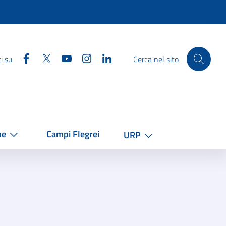
Facebook
Twitter
YouTube
Instagram
Linkedin
i su
Cerca nel sito
he
Campi Flegrei
URP