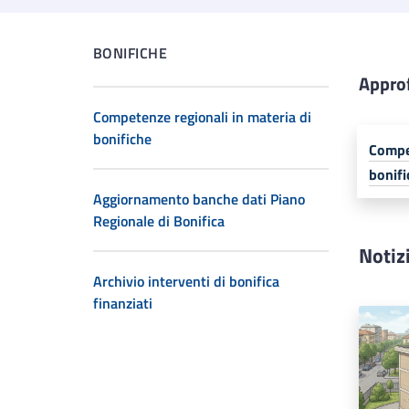
BONIFICHE
Appro
Competenze regionali in materia di
bonifiche
Compet
bonifi
Aggiornamento banche dati Piano
Regionale di Bonifica
Notiz
Archivio interventi di bonifica
finanziati