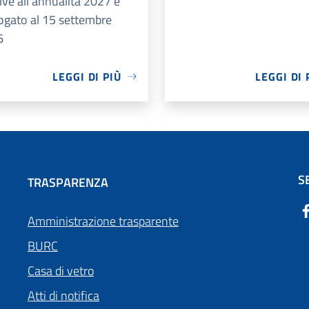
tive all’annualità 2027 è
ogato al 15 settembre
6
LEGGI DI PIÙ
LEGGI DI 
S
TRASPARENZA
Amministrazione trasparente
BURC
Casa di vetro
Atti di notifica