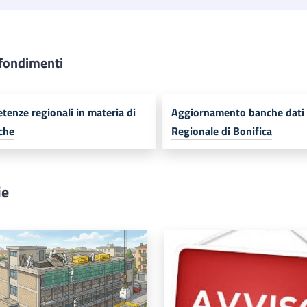
fondimenti
enze regionali in materia di
Aggiornamento banche dati
che
Regionale di Bonifica
ie