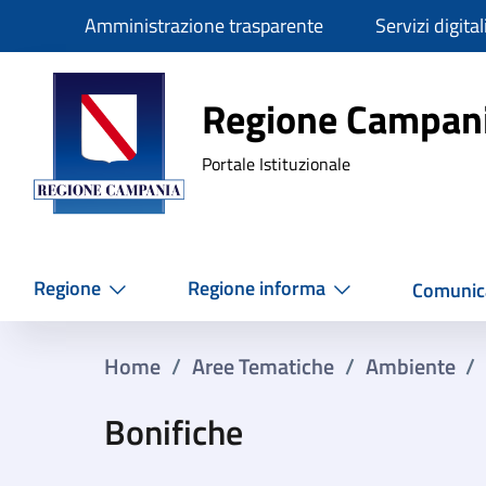
Slim
Amministrazione trasparente
Servizi digital
Regione Ca
Regione Campan
Portale Istituzionale
Regione
Regione informa
Comunic
Home
/
Aree Tematiche
/
Ambiente
/
Bonifiche