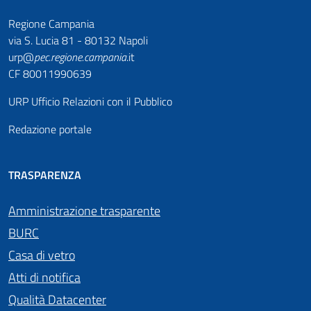
Regione Campania
via S. Lucia 81 - 80132 Napoli
urp@
pec
.
regione.campania
.it
CF 80011990639
URP Ufficio Relazioni con il Pubblico
Redazione portale
TRASPARENZA
Amministrazione trasparente
BURC
Casa di vetro
Atti di notifica
Qualità Datacenter