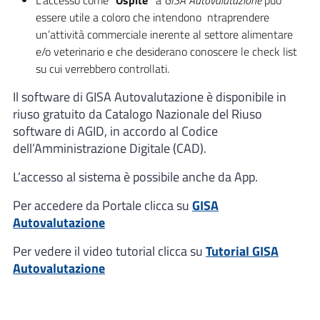
L’accesso come “
Ospite”
a
GISA Autovalutazione
può
essere utile a coloro che intendono ntraprendere
un’attività commerciale inerente al settore alimentare
e/o veterinario e che desiderano conoscere le check list
su cui verrebbero controllati.
Il software di GISA Autovalutazione è disponibile in
riuso gratuito da Catalogo Nazionale del Riuso
software di AGID, in accordo al Codice
dell’Amministrazione Digitale (CAD).
L’accesso al sistema è possibile anche da App.
Per accedere da Portale clicca su
GISA
Autovalutazione
Per vedere il video tutorial clicca su
Tutorial GISA
Autovalutazione