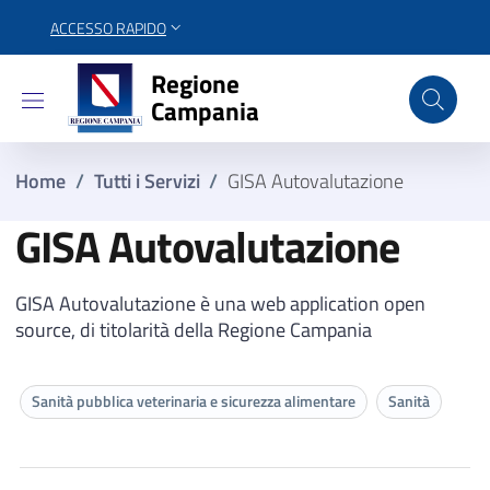
ACCESSO RAPIDO
Regione Campania
Regione
Campania
Home
/
Tutti i Servizi
/
GISA Autovalutazione
GISA Autovalutazione
GISA Autovalutazione è una web application open
source, di titolarità della Regione Campania
Sanità pubblica veterinaria e sicurezza alimentare
Sanità