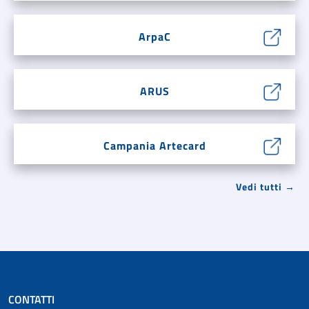
ArpaC
ARUS
Campania Artecard
Vedi tutti →
CONTATTI