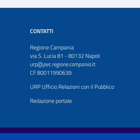
CONTATTI
Regione Campania
via S. Lucia 81 - 80132 Napoli
urp@
pec
.
regione.campania
.it
CF 80011990639
URP Ufficio Relazioni con il Pubblico
Redazione portale