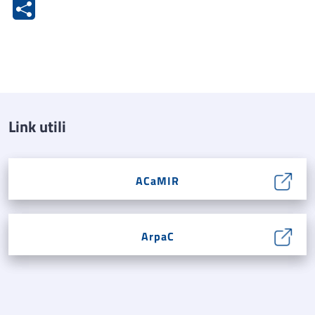
Link utili
ACaMIR
ArpaC