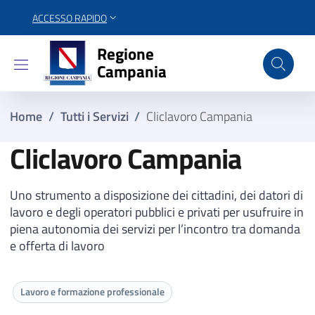
ACCESSO RAPIDO
Regione Campania
Regione
Campania
Home
/
Tutti i Servizi
/
Cliclavoro Campania
Cliclavoro Campania
Uno strumento a disposizione dei cittadini, dei datori di
lavoro e degli operatori pubblici e privati per usufruire in
piena autonomia dei servizi per l’incontro tra domanda
e offerta di lavoro
Lavoro e formazione professionale