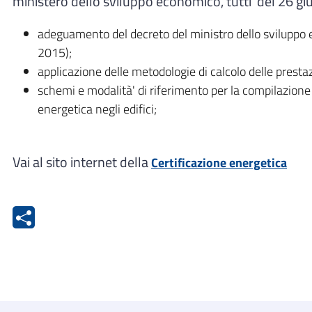
ministero dello sviluppo economico, tutti del 26 g
adeguamento del decreto del ministro dello sviluppo ec
2015);
applicazione delle metodologie di calcolo delle prestazi
schemi e modalità' di riferimento per la compilazione de
energetica negli edifici;
Vai al sito internet della
Certificazione energetica