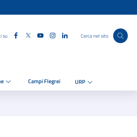
Facebook
Twitter
YouTube
Instagram
Linkedin
i su
Cerca nel sito
he
Campi Flegrei
URP