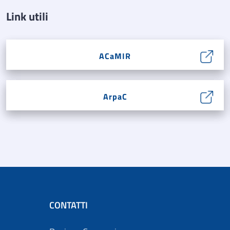
Link utili
ACaMIR
ArpaC
CONTATTI