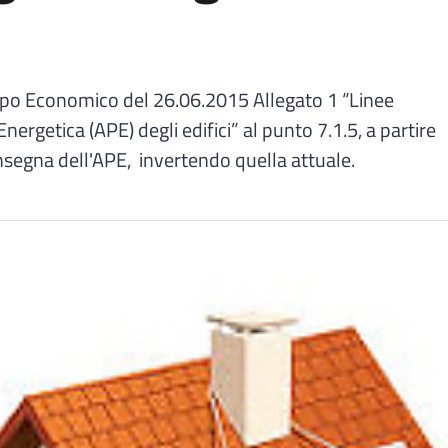
uppo Economico del 26.06.2015 Allegato 1 “Linee
nergetica (APE) degli edifici” al punto 7.1.5, a partire
nsegna dell'APE, invertendo quella attuale.