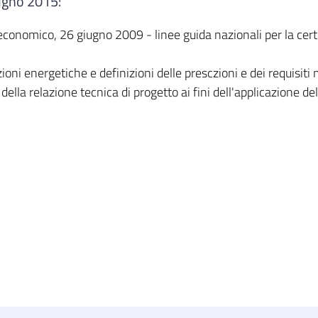
iugno 2015:
onomico, 26 giugno 2009 - linee guida nazionali per la certifi
oni energetiche e definizioni delle presczioni e dei requisiti m
lla relazione tecnica di progetto ai fini dell'applicazione del