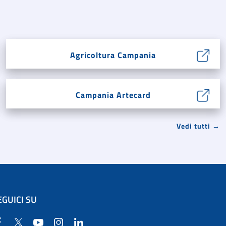
Agricoltura Campania
Campania Artecard
Vedi tutti →
EGUICI SU
Facebook
Twitter
YouTube
Instagram
Linkedin