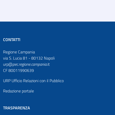
CONTATTI
Regione Campania
via S. Lucia 81 - 80132 Napoli
urp@
pec
.
regione.campania
.it
CF 80011990639
URP Ufficio Relazioni con il Pubblico
Redazione portale
TRASPARENZA