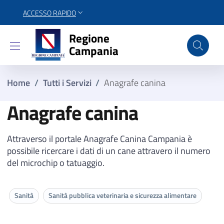
ACCESSO RAPIDO
Regione Campania
Regione
Campania
Home
/
Tutti i Servizi
/
Anagrafe canina
Anagrafe canina
Attraverso il portale Anagrafe Canina Campania è
possibile ricercare i dati di un cane attravero il numero
del microchip o tatuaggio.
Sanità
Sanità pubblica veterinaria e sicurezza alimentare