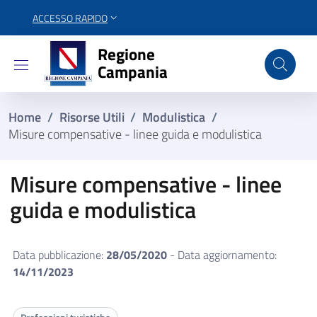
ACCESSO RAPIDO
Regione Campania
Regione
Campania
Home
/
Risorse Utili
/
Modulistica
/
Misure compensative - linee guida e modulistica
Misure compensative - linee
guida e modulistica
Data pubblicazione:
28/05/2020
- Data aggiornamento:
14/11/2023