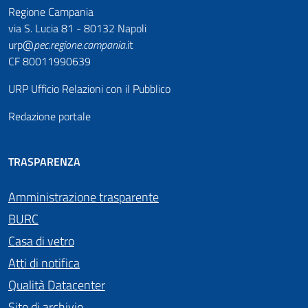
Regione Campania
via S. Lucia 81 - 80132 Napoli
urp@
pec
.
regione.campania
.it
CF 80011990639
URP Ufficio Relazioni con il Pubblico
Redazione portale
TRASPARENZA
Amministrazione trasparente
BURC
Casa di vetro
Atti di notifica
Qualità Datacenter
Sito di archivio