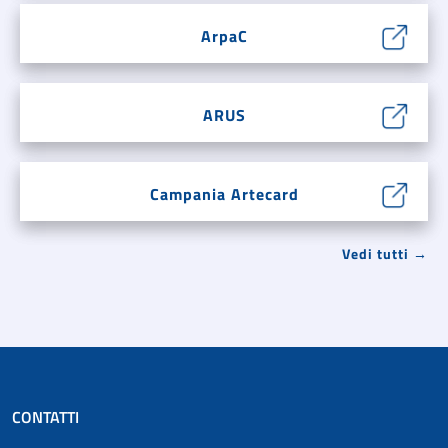
ArpaC
ARUS
Campania Artecard
Vedi tutti →
CONTATTI