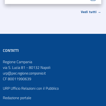
Vedi tutti →
CONTATTI
Regione Campania
via S. Lucia 81 - 80132 Napoli
urp@
pec
.
regione.campania
.it
CF 80011990639
URP Ufficio Relazioni con il Pubblico
Redazione portale