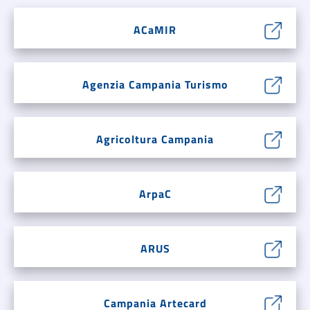
ACaMIR
Agenzia Campania Turismo
Agricoltura Campania
ArpaC
ARUS
Campania Artecard