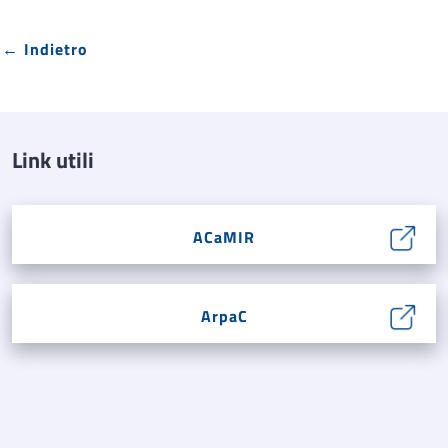
← Indietro
Link utili
ACaMIR
ArpaC