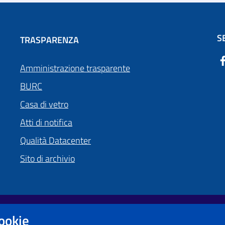
S
TRASPARENZA
Amministrazione trasparente
BURC
Casa di vetro
Atti di notifica
Qualità Datacenter
Sito di archivio
cookie
Obiettivi di accessibilità