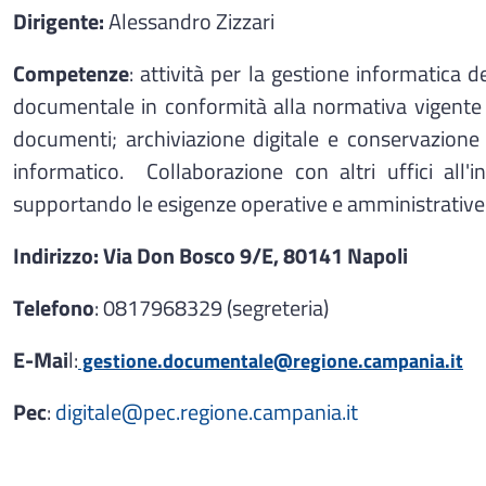
Dirigente:
Alessandro Zizzari
Competenze
: attività per la gestione informatica 
documentale in conformità alla normativa vigente i
documenti; archiviazione digitale e conservazion
informatico. Collaborazione con altri uffici all
supportando le esigenze operative e amministrative 
Indirizzo: Via Don Bosco 9/E, 80141 Napoli
Telefono
: 0817968329 (segreteria)
E-Mai
l:
gestione.documentale@regione.campania.it
Pec
:
digitale@pec.regione.campania.it