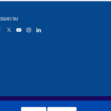
EGUICI SU
Facebook
Twitter
YouTube
Instagram
Linkedin