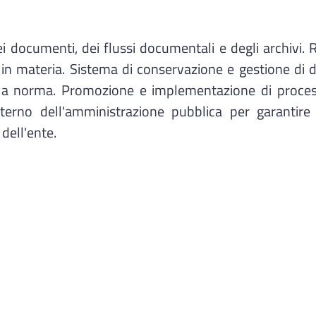
dei documenti, dei flussi documentali e degli archivi. 
n materia. Sistema di conservazione e gestione di do
e a norma. Promozione e implementazione di process
'interno dell'amministrazione pubblica per garanti
dell'ente.