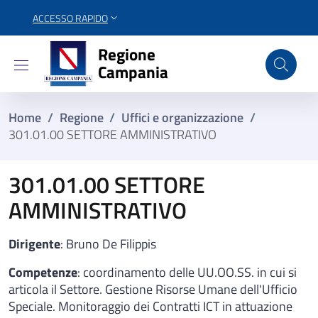
ACCESSO RAPIDO
Regione Campania
Regione
Campania
Home
/
Regione
/
Uffici e organizzazione
/
301.01.00 SETTORE AMMINISTRATIVO
301.01.00 SETTORE
AMMINISTRATIVO
Dirigente
: Bruno De Filippis
Competenze
: coordinamento delle UU.OO.SS. in cui si
articola il Settore. Gestione Risorse Umane dell'Ufficio
Speciale. Monitoraggio dei Contratti ICT in attuazione