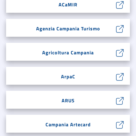
ACaMIR
Agenzia Campania Turismo
Agricoltura Campania
ArpaC
ARUS
Campania Artecard