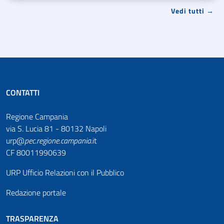
Vedi tutti →
CONTATTI
Regione Campania
via S. Lucia 81 - 80132 Napoli
urp@
pec
.
regione.campania
.it
CF 80011990639
URP Ufficio Relazioni con il Pubblico
Redazione portale
TRASPARENZA