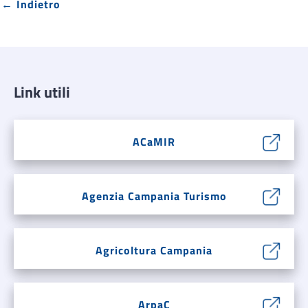
← Indietro
Link utili
ACaMIR
Agenzia Campania Turismo
Agricoltura Campania
ArpaC