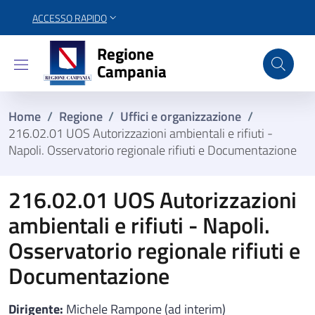
ACCESSO RAPIDO
Regione Campania
Regione
Campania
Home
/
Regione
/
Uffici e organizzazione
/
216.02.01 UOS Autorizzazioni ambientali e rifiuti -
Napoli. Osservatorio regionale rifiuti e Documentazione
216.02.01 UOS Autorizzazioni
ambientali e rifiuti - Napoli.
Osservatorio regionale rifiuti e
Documentazione
Dirigente:
Michele Rampone (ad interim)