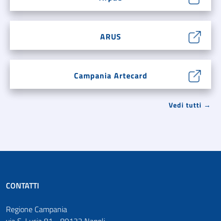
ARUS
Campania Artecard
Vedi tutti →
CONTATTI
Regione Campania