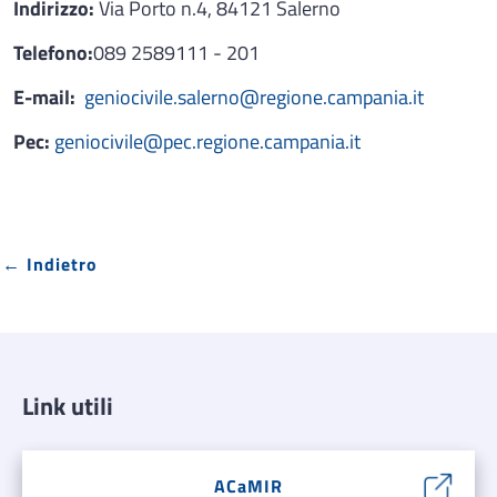
Indirizzo:
Via Porto n.4, 84121 Salerno
Telefono:
089 2589111 - 201
E-mail:
geniocivile.salerno@regione.campania.it
Pec:
geniocivile@pec.regione.campania.it
← Indietro
Link utili
ACaMIR