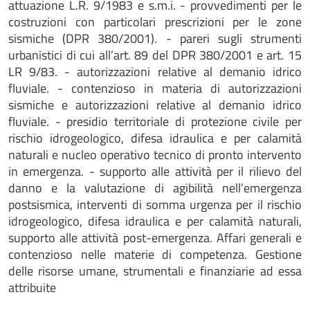
attuazione L.R. 9/1983 e s.m.i. - provvedimenti per le
costruzioni con particolari prescrizioni per le zone
sismiche (DPR 380/2001). - pareri sugli strumenti
urbanistici di cui all’art. 89 del DPR 380/2001 e art. 15
LR 9/83. - autorizzazioni relative al demanio idrico
fluviale. - contenzioso in materia di autorizzazioni
sismiche e autorizzazioni relative al demanio idrico
fluviale. - presidio territoriale di protezione civile per
rischio idrogeologico, difesa idraulica e per calamità
naturali e nucleo operativo tecnico di pronto intervento
in emergenza. - supporto alle attività per il rilievo del
danno e la valutazione di agibilità nell’emergenza
postsismica, interventi di somma urgenza per il rischio
idrogeologico, difesa idraulica e per calamità naturali,
supporto alle attività post-emergenza. Affari generali e
contenzioso nelle materie di competenza. Gestione
delle risorse umane, strumentali e finanziarie ad essa
attribuite