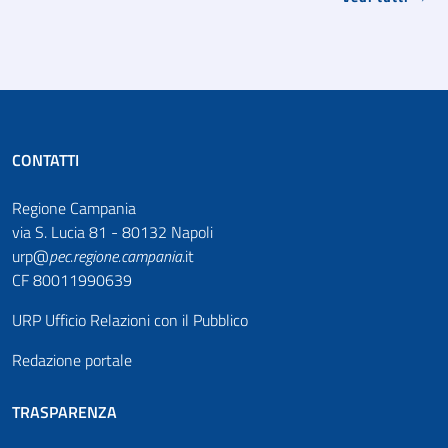
CONTATTI
Regione Campania
via S. Lucia 81 - 80132 Napoli
urp@
pec
.
regione.campania
.it
CF 80011990639
URP Ufficio Relazioni con il Pubblico
Redazione portale
TRASPARENZA