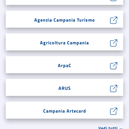
Agenzia Campania Turismo
Agricoltura Campania
ArpaC
ARUS
Campania Artecard
Vedi tutti →