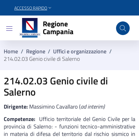
ACCESSO RAPIDO
Regione Campania
Regione
Campania
Home
/
Regione
/
Uffici e organizzazione
/
214.02.03 Genio civile di Salerno
214.02.03 Genio civile di
Salerno
Dirigente:
Massimino Cavallaro (
ad interim)
Competenze:
Ufficio territoriale del Genio Civile per la
provincia di Salerno: - funzioni tecnico-amministrative
in materia di difesa del territorio dal rischio sismico in