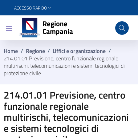
ACCESSO RAPIDO
Regione Campania
Regione
Campania
Home
/
Regione
/
Uffici e organizzazione
/
214.01.01 Previsione, centro funzionale regionale
multirischi, telecomunicazioni e sistemi tecnologici di
protezione civile
214.01.01 Previsione, centro
funzionale regionale
multirischi, telecomunicazioni
e sistemi tecnologici di