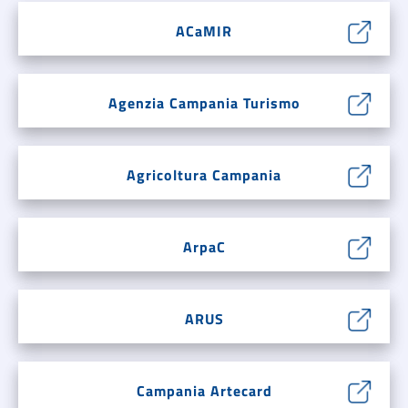
ACaMIR
Agenzia Campania Turismo
Agricoltura Campania
ArpaC
ARUS
Campania Artecard