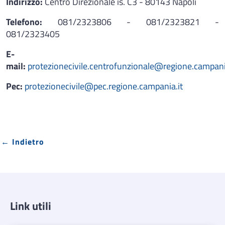
Indirizzo:
Centro Direzionale is. C3 - 80143 Napoli
Telefono:
081/2323806 - 081/2323821 -
081/2323405
E-
mail:
protezionecivile.centrofunzionale@regione.campani
Pec:
protezionecivile@pec.regione.campania.it
← Indietro
Link utili