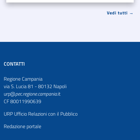
Vedi tutti →
CONTATTI
Regione Campania
via S. Lucia 81 - 80132 Napoli
urp@
pec
.
regione.campania
.it
CF 80011990639
URP Ufficio Relazioni con il Pubblico
Redazione portale