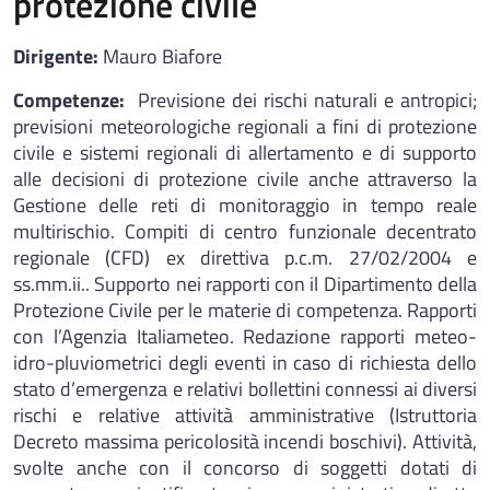
protezione civile
Dirigente:
Mauro Biafore
Competenze:
Previsione dei rischi naturali e antropici;
previsioni meteorologiche regionali a fini di protezione
civile e sistemi regionali di allertamento e di supporto
alle decisioni di protezione civile anche attraverso la
Gestione delle reti di monitoraggio in tempo reale
multirischio. Compiti di centro funzionale decentrato
regionale (CFD) ex direttiva p.c.m. 27/02/2004 e
ss.mm.ii.. Supporto nei rapporti con il Dipartimento della
Protezione Civile per le materie di competenza. Rapporti
con l’Agenzia Italiameteo. Redazione rapporti meteo-
idro-pluviometrici degli eventi in caso di richiesta dello
stato d’emergenza e relativi bollettini connessi ai diversi
rischi e relative attività amministrative (Istruttoria
Decreto massima pericolosità incendi boschivi). Attività,
svolte anche con il concorso di soggetti dotati di