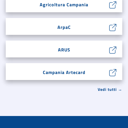
Agricoltura Campania
ArpaC
ARUS
Campania Artecard
Vedi tutti →