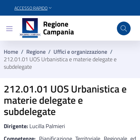
ACCESSO RAPIDO
Regione Campania
Regione
Campania
Home
/
Regione
/
Uffici e organizzazione
/
212.01.01 UOS Urbanistica e materie delegate e
subdelegate
212.01.01 UOS Urbanistica e
materie delegate e
subdelegate
Dirigente:
Lucilla Palmieri
Competenze:
Pianificazione Territoriale Regionale ed