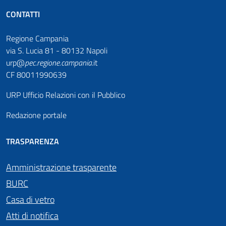
CONTATTI
Regione Campania
via S. Lucia 81 - 80132 Napoli
urp@
pec
.
regione.campania
.it
CF 80011990639
URP Ufficio Relazioni con il Pubblico
Redazione portale
TRASPARENZA
Amministrazione trasparente
BURC
Casa di vetro
Atti di notifica