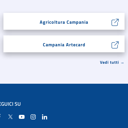
Agricoltura Campania
Campania Artecard
Vedi tutti →
EGUICI SU
Facebook
Twitter
YouTube
Instagram
Linkedin