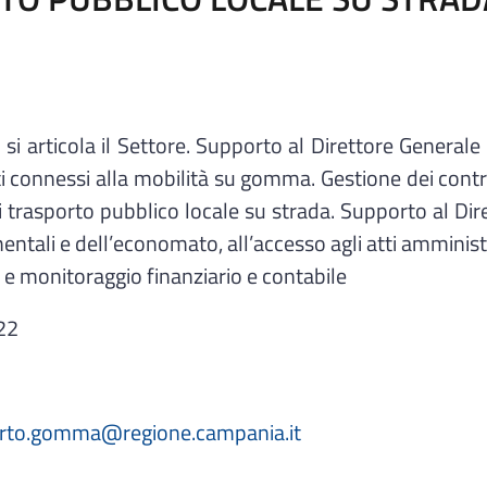
i articola il Settore. Supporto al Direttore Generale 
i connessi alla mobilità su gomma. Gestione dei contra
di trasporto pubblico locale su strada. Supporto al Dire
entali e dell’economato, all’accesso agli atti amministr
 e monitoraggio finanziario e contabile
 22
orto.gomma@regione.campania.it