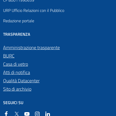
CF 80011990639
URP Ufficio Relazioni con il Pubblico
Redazione portale
TRASPARENZA
Amministrazione trasparente
BURC
Casa di vetro
Atti di notifica
Qualità Datacenter
Sito di archivio
SEGUICI SU
Facebook
Twitter
YouTube
Instagram
Linkedin