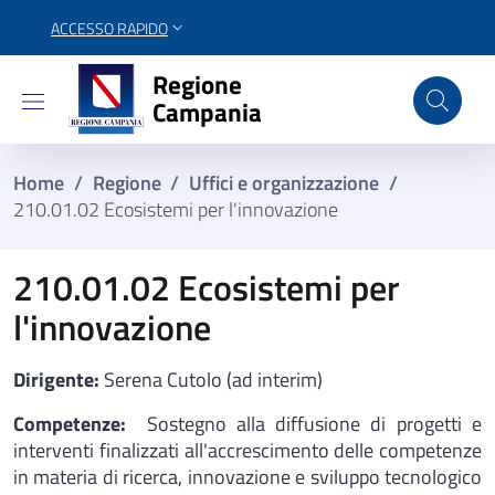
ACCESSO RAPIDO
Regione Campania
Regione
Campania
Home
/
Regione
/
Uffici e organizzazione
/
210.01.02 Ecosistemi per l'innovazione
210.01.02 Ecosistemi per
l'innovazione
Dirigente:
Serena Cutolo (ad interim)
Competenze:
Sostegno alla diffusione di progetti e
interventi finalizzati all'accrescimento delle competenze
in materia di ricerca, innovazione e sviluppo tecnologico