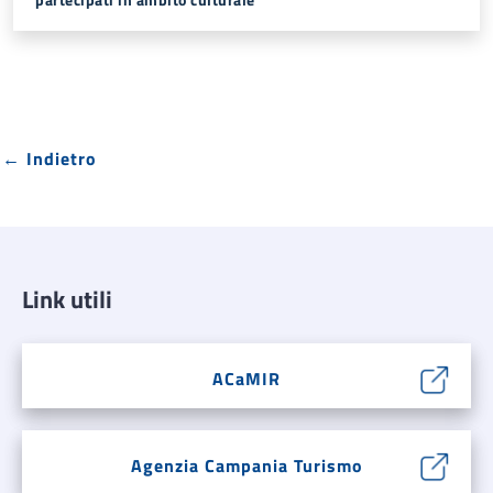
partecipati in ambito culturale
← Indietro
Link utili
ACaMIR
Agenzia Campania Turismo