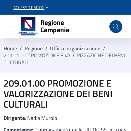
ACCESSO RAPIDO
Regione Campania
Regione
Campania
Home
/
Regione
/
Uffici e organizzazione
/
209.01.00 PROMOZIONE E VALORIZZAZIONE DEI BENI
CULTURALI
209.01.00 PROMOZIONE E
VALORIZZAZIONE DEI BENI
CULTURALI
Dirigente
: Nadia Murolo
Competenze:
Coordinamento delle UU.OO.SS. in cui si