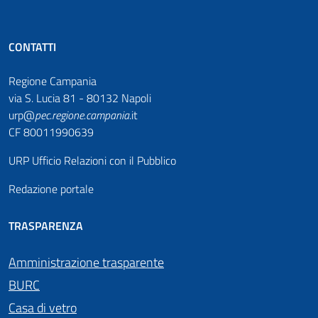
CONTATTI
Regione Campania
via S. Lucia 81 - 80132 Napoli
urp@
pec
.
regione.campania
.it
CF 80011990639
URP Ufficio Relazioni con il Pubblico
Redazione portale
TRASPARENZA
Amministrazione trasparente
BURC
Casa di vetro