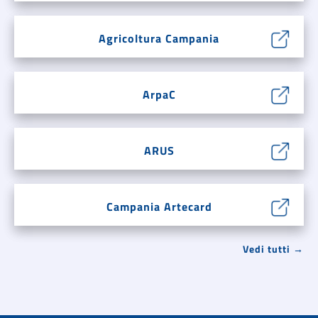
Agricoltura Campania
ArpaC
ARUS
Campania Artecard
Vedi tutti →