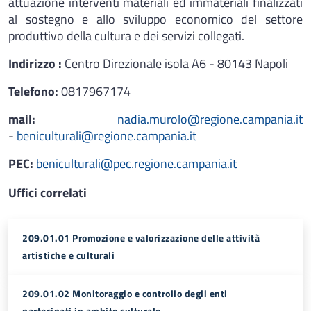
attuazione interventi materiali ed immateriali finalizzati
al sostegno e allo sviluppo economico del settore
produttivo della cultura e dei servizi collegati.
Indirizzo :
Centro Direzionale isola A6 - 80143 Napoli
Telefono:
0817967174
mail:
nadia.murolo@regione.campania.it
-
beniculturali@regione.campania.it
PEC:
beniculturali@pec.regione.campania.it
Uffici correlati
209.01.01 Promozione e valorizzazione delle attività
artistiche e culturali
209.01.02 Monitoraggio e controllo degli enti