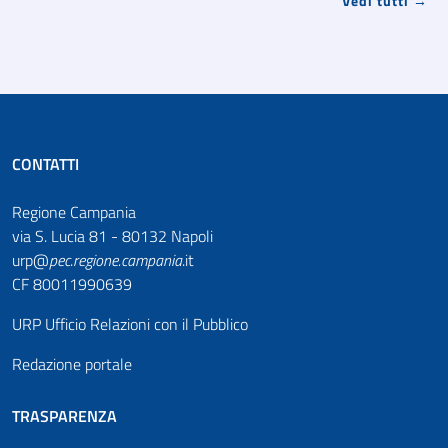
Vedi tutti →
CONTATTI
Regione Campania
via S. Lucia 81 - 80132 Napoli
urp@
pec
.
regione.campania
.it
CF 80011990639
URP Ufficio Relazioni con il Pubblico
Redazione portale
TRASPARENZA