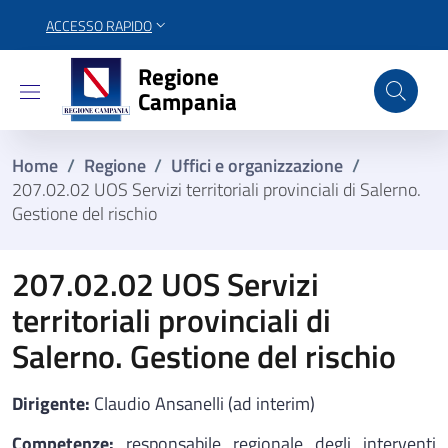
ACCESSO RAPIDO
Regione Campania
Regione
Campania
Home
/
Regione
/
Uffici e organizzazione
/
207.02.02 UOS Servizi territoriali provinciali di Salerno.
Gestione del rischio
207.02.02 UOS Servizi
territoriali provinciali di
Salerno. Gestione del rischio
Dirigente:
Claudio Ansanelli (ad interim)
Competenze:
responsabile regionale degli interventi