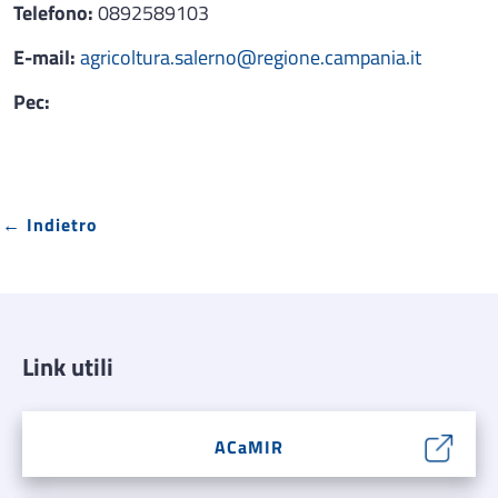
Telefono:
0892589103
E-mail:
agricoltura.salerno@regione.campania.it
Pec:
← Indietro
Link utili
ACaMIR