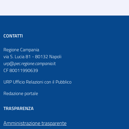
CONTATTI
Regione Campania
via S. Lucia 81 - 80132 Napoli
urp@
pec
.
regione.campania
.it
CF 80011990639
URP Ufficio Relazioni con il Pubblico
Redazione portale
TRASPARENZA
Amministrazione trasparente