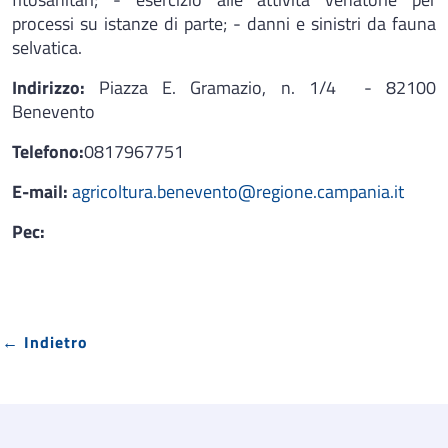
processi su istanze di parte; - danni e sinistri da fauna
selvatica.
Indirizzo:
Piazza E. Gramazio, n. 1/4 - 82100
Benevento
Telefono:
0817967751
E-mail:
agricoltura.benevento@regione.campania.it
Pec:
← Indietro