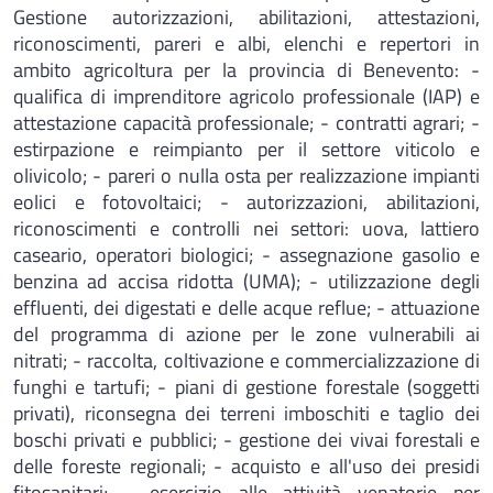
Gestione autorizzazioni, abilitazioni, attestazioni,
riconoscimenti, pareri e albi, elenchi e repertori in
ambito agricoltura per la provincia di Benevento: -
qualifica di imprenditore agricolo professionale (IAP) e
attestazione capacità professionale; - contratti agrari; -
estirpazione e reimpianto per il settore viticolo e
olivicolo; - pareri o nulla osta per realizzazione impianti
eolici e fotovoltaici; - autorizzazioni, abilitazioni,
riconoscimenti e controlli nei settori: uova, lattiero
caseario, operatori biologici; - assegnazione gasolio e
benzina ad accisa ridotta (UMA); - utilizzazione degli
effluenti, dei digestati e delle acque reflue; - attuazione
del programma di azione per le zone vulnerabili ai
nitrati; - raccolta, coltivazione e commercializzazione di
funghi e tartufi; - piani di gestione forestale (soggetti
privati), riconsegna dei terreni imboschiti e taglio dei
boschi privati e pubblici; - gestione dei vivai forestali e
delle foreste regionali; - acquisto e all'uso dei presidi
fitosanitari; - esercizio alle attività venatorie per