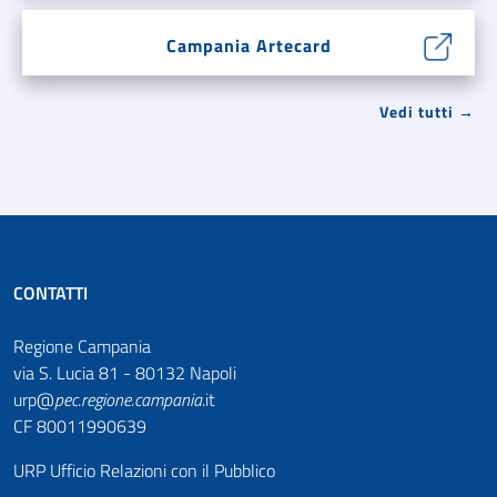
Campania Artecard
Vedi tutti →
CONTATTI
Regione Campania
via S. Lucia 81 - 80132 Napoli
urp@
pec
.
regione.campania
.it
CF 80011990639
URP Ufficio Relazioni con il Pubblico