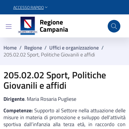
ACCESSO RAPIDO
Regione Campania
Regione
Campania
Home
/
Regione
/
Uffici e organizzazione
/
205.02.02 Sport, Politiche Giovanili e affidi
205.02.02 Sport, Politiche
Giovanili e affidi
Dirigente
. Maria Rosaria Pugliese
Competenze:
Supporto al Settore nella attuazione delle
misure in materia di promozione e sviluppo dell’attività
sportiva dall’infanzia alla terza età, in raccordo con