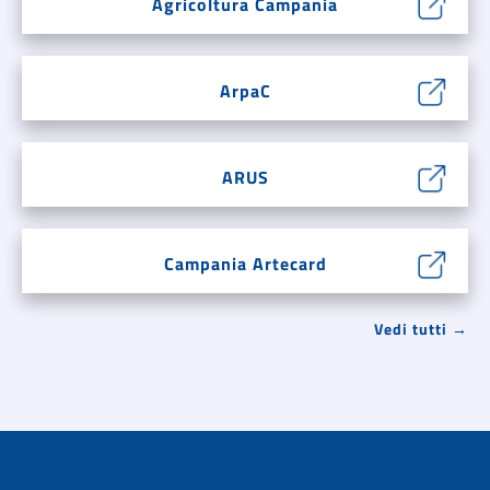
Agricoltura Campania
ArpaC
ARUS
Campania Artecard
Vedi tutti →