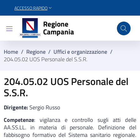
ACCESSO RAPIDO
Regione Campania
Regione
Campania
Home
/
Regione
/
Uffici e organizzazione
/
204.05.02 UOS Personale del S.S.R.
204.05.02 UOS Personale del
S.S.R.
Dirigente:
Sergio Russo
Competenze
: vigilanza e controllo sugli atti delle
AA.SS.LL. in materia di personale. Definizione del
fabbisogno formativo del Sistema sanitario regionale.