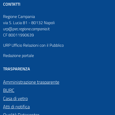
CONTATTI
Regione Campania
via S. Lucia 81 - 80132 Napoli
urp@
pec
.
regione.campania
.it
CF 80011990639
URP Ufficio Relazioni con il Pubblico
Redazione portale
TRASPARENZA
Amministrazione trasparente
BURC
Casa di vetro
Atti di notifica
Qualità Datacenter